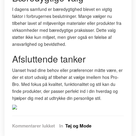
I dagens samfund er bæredygtighed blevet en vigtig
faktor i forbrugernes beslutninger. Mange vælger nu
tilbehør lavet af miljøvenlige materialer eller produkter fra
virksomheder med bæredygtige praksisser. Dette valg
støtter ikke kun miljøet, men giver også en følelse af
ansvarlighed og bevidsthed.
Afsluttende tanker
Uanset hvad dine behov eller præferencer måtte være, er
der et stort udvalg af tilbehør at vælge imellem hos Pro-
Bro. Med fokus på kvalitet, funktionalitet og stil kan du
finde produkter, der passer perfekt ind i din hverdag og
hjælper dig med at udtrykke din personlige stil.
til
Kommentarer lukket
In
Tøj og Mode
Tilbehør