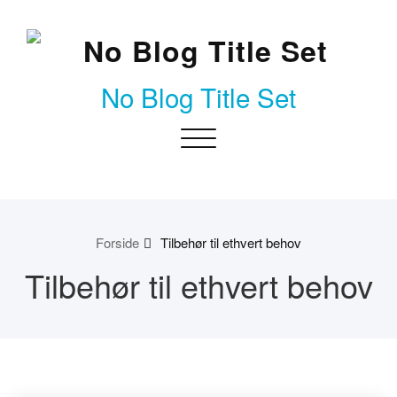
Skip
to
content
No Blog Title Set
Toggle
navigation
Forside
Tilbehør til ethvert behov
Tilbehør til ethvert behov