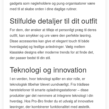
gadgets som nøgleholdere og pung-organisatorer være
med til at skabe orden i dine daglige rutiner.
Stilfulde detaljer til dit outfit
For dem, der ønsker at tilføje et personligt præg til deres
outfit, kan smykker og ure være den perfekte løsning.
Disse accessories kan give et elegant touch til både
hverdagstøj og festlige anledninger. Vælg mellem
klassiske designs eller moderne trends for at finde det,
der passer bedst til din stil.
Teknologi og innovation
I en verden, hvor teknologi spiller en stor rolle, er
teknologisk tilbehør blevet uundværligt. Fra trådløse
høretelefoner til smarte opladningsstationer – disse
produkter gør det nemmere at integrere teknologi i din
hverdag. Hos Pro-Bro finder du et udvalg af innovative
løsninger, der kombinerer funktionalitet med æstetik.