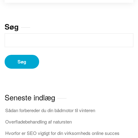
til
ethvert
behov
Søg
Søg
Seneste indlæg
Sådan forbereder du din bådmotor til vinteren
Overfladebehandling af natursten
Hvorfor er SEO vigtigt for din virksomheds online succes