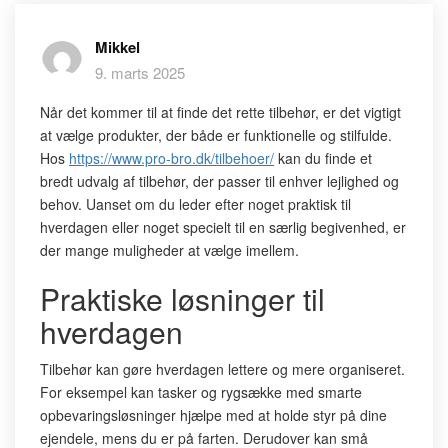
Mikkel
9. marts 2025
Når det kommer til at finde det rette tilbehør, er det vigtigt
at vælge produkter, der både er funktionelle og stilfulde.
Hos
https://www.pro-bro.dk/tilbehoer/
kan du finde et
bredt udvalg af tilbehør, der passer til enhver lejlighed og
behov. Uanset om du leder efter noget praktisk til
hverdagen eller noget specielt til en særlig begivenhed, er
der mange muligheder at vælge imellem.
Praktiske løsninger til
hverdagen
Tilbehør kan gøre hverdagen lettere og mere organiseret.
For eksempel kan tasker og rygsække med smarte
opbevaringsløsninger hjælpe med at holde styr på dine
ejendele, mens du er på farten. Derudover kan små