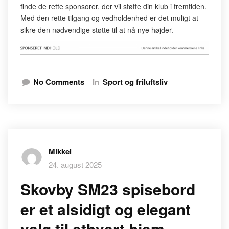
finde de rette sponsorer, der vil støtte din klub i fremtiden.
Med den rette tilgang og vedholdenhed er det muligt at
sikre den nødvendige støtte til at nå nye højder.
No Comments
In
Sport og friluftsliv
Mikkel
24. august 2025
Skovby SM23 spisebord
er et alsidigt og elegant
valg til ethvert hjem