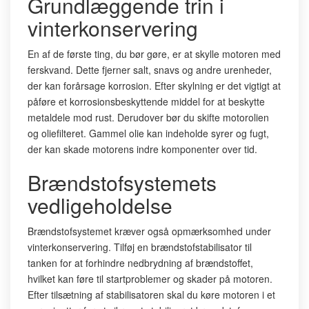
Grundlæggende trin i
vinterkonservering
En af de første ting, du bør gøre, er at skylle motoren med
ferskvand. Dette fjerner salt, snavs og andre urenheder,
der kan forårsage korrosion. Efter skylning er det vigtigt at
påføre et korrosionsbeskyttende middel for at beskytte
metaldele mod rust. Derudover bør du skifte motorolien
og oliefilteret. Gammel olie kan indeholde syrer og fugt,
der kan skade motorens indre komponenter over tid.
Brændstofsystemets
vedligeholdelse
Brændstofsystemet kræver også opmærksomhed under
vinterkonservering. Tilføj en brændstofstabilisator til
tanken for at forhindre nedbrydning af brændstoffet,
hvilket kan føre til startproblemer og skader på motoren.
Efter tilsætning af stabilisatoren skal du køre motoren i et