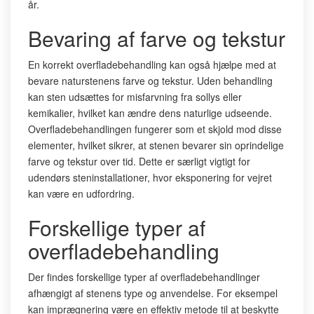
år.
Bevaring af farve og tekstur
En korrekt overfladebehandling kan også hjælpe med at
bevare naturstenens farve og tekstur. Uden behandling
kan sten udsættes for misfarvning fra sollys eller
kemikalier, hvilket kan ændre dens naturlige udseende.
Overfladebehandlingen fungerer som et skjold mod disse
elementer, hvilket sikrer, at stenen bevarer sin oprindelige
farve og tekstur over tid. Dette er særligt vigtigt for
udendørs steninstallationer, hvor eksponering for vejret
kan være en udfordring.
Forskellige typer af
overfladebehandling
Der findes forskellige typer af overfladebehandlinger
afhængigt af stenens type og anvendelse. For eksempel
kan imprægnering være en effektiv metode til at beskytte