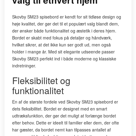
Skovby SM23 spisebord er kendt for sit tidløse design og
høje kvalitet, der gør det til et populært valg blandt dem,
der ønsker både funktionalitet og æstetik i deres hjem.
Bordet er skabt med fokus på detaljer og håndværk,
hvilket sikrer, at det ikke kun ser godt ud, men også
holder i mange år. Med sit elegante udseende passer
Skovby SM23 perfekt ind i både moderne og klassiske
indretninger.
Fleksibilitet og
funktionalitet
En af de største fordele ved Skovby SM23 spisebord er
dets fleksibilitet. Bordet er designet med en smart
udtræksfunktion, der gør det muligt at forlænge bordet
efter behov. Dette er ideelt til familier eller dem, der ofte
har gæster, da bordet nemt kan tilpasses antallet af