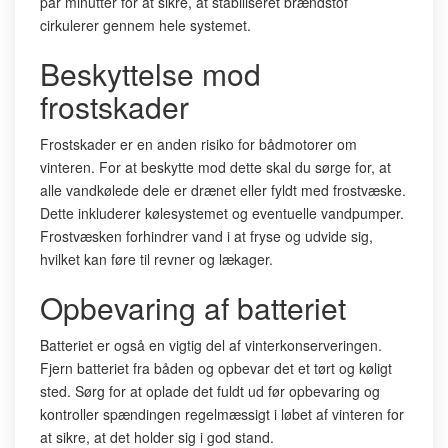
par minutter for at sikre, at stabiliseret brændstof
cirkulerer gennem hele systemet.
Beskyttelse mod
frostskader
Frostskader er en anden risiko for bådmotorer om
vinteren. For at beskytte mod dette skal du sørge for, at
alle vandkølede dele er drænet eller fyldt med frostvæske.
Dette inkluderer kølesystemet og eventuelle vandpumper.
Frostvæsken forhindrer vand i at fryse og udvide sig,
hvilket kan føre til revner og lækager.
Opbevaring af batteriet
Batteriet er også en vigtig del af vinterkonserveringen.
Fjern batteriet fra båden og opbevar det et tørt og køligt
sted. Sørg for at oplade det fuldt ud før opbevaring og
kontroller spændingen regelmæssigt i løbet af vinteren for
at sikre, at det holder sig i god stand.