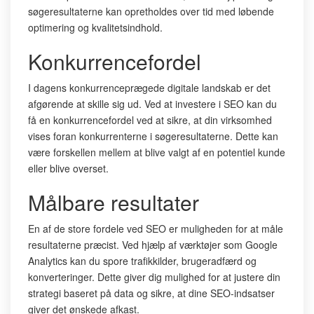
søgeresultaterne kan opretholdes over tid med løbende
optimering og kvalitetsindhold.
Konkurrencefordel
I dagens konkurrenceprægede digitale landskab er det
afgørende at skille sig ud. Ved at investere i SEO kan du
få en konkurrencefordel ved at sikre, at din virksomhed
vises foran konkurrenterne i søgeresultaterne. Dette kan
være forskellen mellem at blive valgt af en potentiel kunde
eller blive overset.
Målbare resultater
En af de store fordele ved SEO er muligheden for at måle
resultaterne præcist. Ved hjælp af værktøjer som Google
Analytics kan du spore trafikkilder, brugeradfærd og
konverteringer. Dette giver dig mulighed for at justere din
strategi baseret på data og sikre, at dine SEO-indsatser
giver det ønskede afkast.