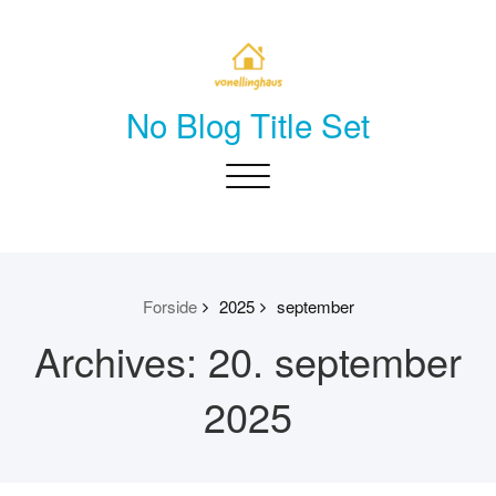
Skip
to
content
No Blog Title Set
Toggle
navigation
Forside
2025
september
Archives: 20. september
2025