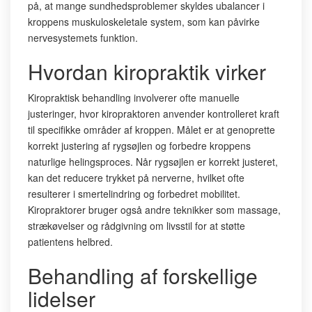
på, at mange sundhedsproblemer skyldes ubalancer i
kroppens muskuloskeletale system, som kan påvirke
nervesystemets funktion.
Hvordan kiropraktik virker
Kiropraktisk behandling involverer ofte manuelle
justeringer, hvor kiropraktoren anvender kontrolleret kraft
til specifikke områder af kroppen. Målet er at genoprette
korrekt justering af rygsøjlen og forbedre kroppens
naturlige helingsproces. Når rygsøjlen er korrekt justeret,
kan det reducere trykket på nerverne, hvilket ofte
resulterer i smertelindring og forbedret mobilitet.
Kiropraktorer bruger også andre teknikker som massage,
strækøvelser og rådgivning om livsstil for at støtte
patientens helbred.
Behandling af forskellige
lidelser