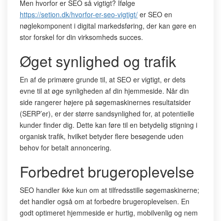
Men hvorfor er SEO så vigtigt? Ifølge
https://setion.dk/hvorfor-er-seo-vigtigt/
er SEO en
nøglekomponent i digital markedsføring, der kan gøre en
stor forskel for din virksomheds succes.
Øget synlighed og trafik
En af de primære grunde til, at SEO er vigtigt, er dets
evne til at øge synligheden af din hjemmeside. Når din
side rangerer højere på søgemaskinernes resultatsider
(SERP’er), er der større sandsynlighed for, at potentielle
kunder finder dig. Dette kan føre til en betydelig stigning i
organisk trafik, hvilket betyder flere besøgende uden
behov for betalt annoncering.
Forbedret brugeroplevelse
SEO handler ikke kun om at tilfredsstille søgemaskinerne;
det handler også om at forbedre brugeroplevelsen. En
godt optimeret hjemmeside er hurtig, mobilvenlig og nem