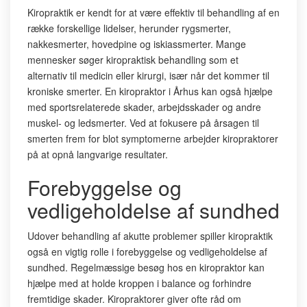
Kiropraktik er kendt for at være effektiv til behandling af en
række forskellige lidelser, herunder rygsmerter,
nakkesmerter, hovedpine og iskiassmerter. Mange
mennesker søger kiropraktisk behandling som et
alternativ til medicin eller kirurgi, især når det kommer til
kroniske smerter. En kiropraktor i Århus kan også hjælpe
med sportsrelaterede skader, arbejdsskader og andre
muskel- og ledsmerter. Ved at fokusere på årsagen til
smerten frem for blot symptomerne arbejder kiropraktorer
på at opnå langvarige resultater.
Forebyggelse og
vedligeholdelse af sundhed
Udover behandling af akutte problemer spiller kiropraktik
også en vigtig rolle i forebyggelse og vedligeholdelse af
sundhed. Regelmæssige besøg hos en kiropraktor kan
hjælpe med at holde kroppen i balance og forhindre
fremtidige skader. Kiropraktorer giver ofte råd om