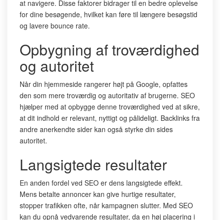
at navigere. Disse faktorer bidrager til en bedre oplevelse
for dine besøgende, hvilket kan føre til længere besøgstid
og lavere bounce rate.
Opbygning af troværdighed
og autoritet
Når din hjemmeside rangerer højt på Google, opfattes
den som mere troværdig og autoritativ af brugerne. SEO
hjælper med at opbygge denne troværdighed ved at sikre,
at dit indhold er relevant, nyttigt og pålideligt. Backlinks fra
andre anerkendte sider kan også styrke din sides
autoritet.
Langsigtede resultater
En anden fordel ved SEO er dens langsigtede effekt.
Mens betalte annoncer kan give hurtige resultater,
stopper trafikken ofte, når kampagnen slutter. Med SEO
kan du opnå vedvarende resultater, da en høj placering i