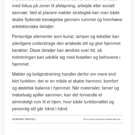
med fokus på zoner til afslapning, arbejde eller socialt
samvær. Ved at placere møbler strategisk kan man både
skabe flydende bevægelse gennem rummet og fremhæve
arkitektoniske detaljer.
Personlige elementer som kunst, lamper og tekstiler kan
yderligere understrege den ønskede stil og give hjemmet
karakter. Disse detaljer kan ændres over tid, så
indretningen kan udvikle sig med livsstilen og behovene i
hjemmet.
Møbler og boligindretning handler derfor om mere end
blot funktion; det er en måde at skabe harmoni, komfort
og æstetisk balance i hjemmet. Når materialer, farver og
møbelvalg spiller sammen, kan det forvandle et
almindeligt rum til et hjem, hvor både funktionalitet og
personlig stil går hånd i hånd.