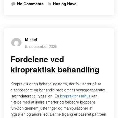
No Comments
In
Hus og Have
Mikkel
5. september 2025
Fordelene ved
kiropraktisk behandling
Kiropraktik er en behandlingsform, der fokuserer på at
diagnosticere og behandle problemer i bevægeapparatet,
især relateret til rygsøjlen. En
kiropraktor i århus
kan
hjælpe med at lindre smerter og forbedre kroppens
funktion gennem justeringer og manipulationer af
rygsøjlen og andre led. Denne tilgang er baseret på troen