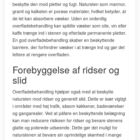
beskytte den mod pletter og fugt. Natursten som marmor,
granit og kalksten er porøse materialer, hvilket betyder, at
de let kan absorbere væsker. Uden en ordentlig
overfladebehandling kan spildte væsker som olie, vin eller
kaffe trænge ind i stenen og efterlade permanente pletter.
En god overfladebehandling skaber en beskyttende
barriere, der forhindrer væsker i at trænge ind og gør det
lettere at rengøre overfladen.
Forebyggelse af ridser og
slid
Overfladebehandling hjælper også med at beskytte
natursten mod ridser og generelt slid. Dette er især vigtigt
i områder med høj trafik, såsom køkkener, badeværelser
og gangarealer. Ved at påføre en beskyttende belægning
kan man reducere risikoen for ridser og bevare stenens
glatte og polerede udseende. Dette gør det muligt for
naturstenen at bevare sin oprindelige skønhed i mange