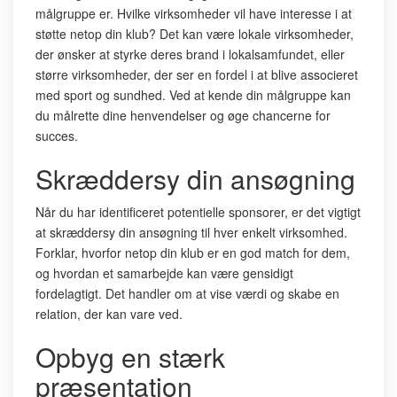
målgruppe er. Hvilke virksomheder vil have interesse i at
støtte netop din klub? Det kan være lokale virksomheder,
der ønsker at styrke deres brand i lokalsamfundet, eller
større virksomheder, der ser en fordel i at blive associeret
med sport og sundhed. Ved at kende din målgruppe kan
du målrette dine henvendelser og øge chancerne for
succes.
Skræddersy din ansøgning
Når du har identificeret potentielle sponsorer, er det vigtigt
at skræddersy din ansøgning til hver enkelt virksomhed.
Forklar, hvorfor netop din klub er en god match for dem,
og hvordan et samarbejde kan være gensidigt
fordelagtigt. Det handler om at vise værdi og skabe en
relation, der kan vare ved.
Opbyg en stærk
præsentation