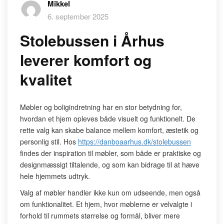
Mikkel
6. september 2025
Stolebussen i Århus
leverer komfort og
kvalitet
Møbler og boligindretning har en stor betydning for,
hvordan et hjem opleves både visuelt og funktionelt. De
rette valg kan skabe balance mellem komfort, æstetik og
personlig stil. Hos
https://danboaarhus.dk/stolebussen
findes der inspiration til møbler, som både er praktiske og
designmæssigt tiltalende, og som kan bidrage til at hæve
hele hjemmets udtryk.
Valg af møbler handler ikke kun om udseende, men også
om funktionalitet. Et hjem, hvor møblerne er velvalgte i
forhold til rummets størrelse og formål, bliver mere