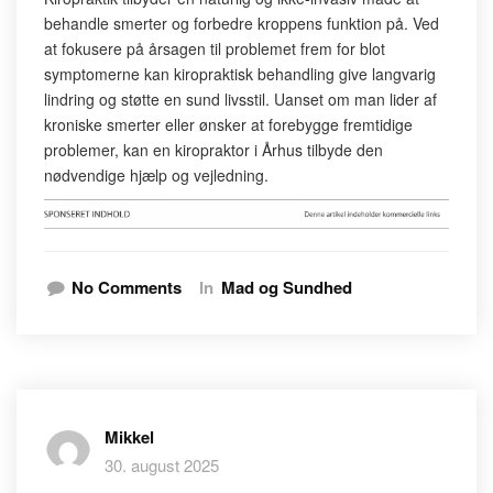
behandle smerter og forbedre kroppens funktion på. Ved
at fokusere på årsagen til problemet frem for blot
symptomerne kan kiropraktisk behandling give langvarig
lindring og støtte en sund livsstil. Uanset om man lider af
kroniske smerter eller ønsker at forebygge fremtidige
problemer, kan en kiropraktor i Århus tilbyde den
nødvendige hjælp og vejledning.
No Comments
In
Mad og Sundhed
Mikkel
30. august 2025