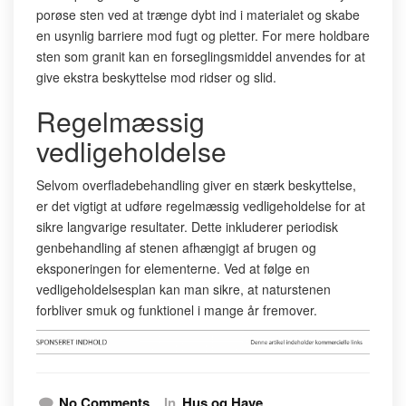
porøse sten ved at trænge dybt ind i materialet og skabe
en usynlig barriere mod fugt og pletter. For mere holdbare
sten som granit kan en forseglingsmiddel anvendes for at
give ekstra beskyttelse mod ridser og slid.
Regelmæssig
vedligeholdelse
Selvom overfladebehandling giver en stærk beskyttelse,
er det vigtigt at udføre regelmæssig vedligeholdelse for at
sikre langvarige resultater. Dette inkluderer periodisk
genbehandling af stenen afhængigt af brugen og
eksponeringen for elementerne. Ved at følge en
vedligeholdelsesplan kan man sikre, at naturstenen
forbliver smuk og funktionel i mange år fremover.
No Comments
In
Hus og Have