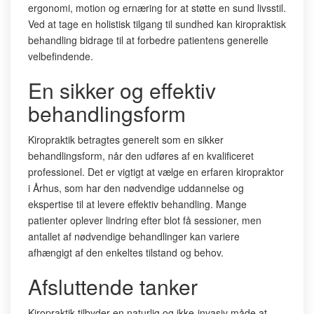
ergonomi, motion og ernæring for at støtte en sund livsstil.
Ved at tage en holistisk tilgang til sundhed kan kiropraktisk
behandling bidrage til at forbedre patientens generelle
velbefindende.
En sikker og effektiv
behandlingsform
Kiropraktik betragtes generelt som en sikker
behandlingsform, når den udføres af en kvalificeret
professionel. Det er vigtigt at vælge en erfaren kiropraktor
i Århus, som har den nødvendige uddannelse og
ekspertise til at levere effektiv behandling. Mange
patienter oplever lindring efter blot få sessioner, men
antallet af nødvendige behandlinger kan variere
afhængigt af den enkeltes tilstand og behov.
Afsluttende tanker
Kiropraktik tilbyder en naturlig og ikke-invasiv måde at