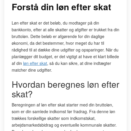
Forstå din løn efter skat
Løn efter skat er det beløb, du modtager på din
bankkonto, efter at alle skatter og afgifter er trukket fra din
bruttoløn. Dette beløb er afgørende for din daglige
økonomi, da det bestemmer, hvor meget du har til
rådighed til at dække dine udgifter og opsparinger. Når du
planlægger dit budget, er det vigtigt at have et klart billede
af din
løn efter skat
, så du kan sikre, at dine indtægter
matcher dine udgifter.
Hvordan beregnes løn efter
skat?
Beregningen af løn efter skat starter med din bruttoløn,
som er din samlede indkomst før fradrag. Fra denne løn
trækkes forskellige skatter som indkomstskat,
arbejdsmarkedsbidrag og eventuelle kommunale skatter.