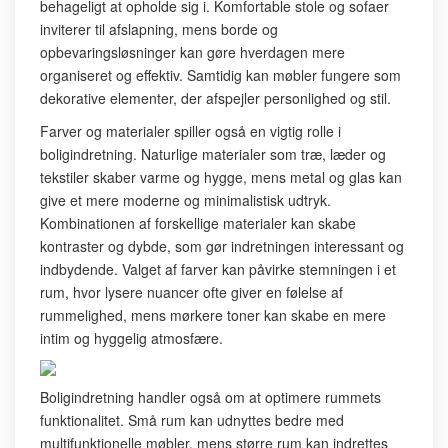
behageligt at opholde sig i. Komfortable stole og sofaer
inviterer til afslapning, mens borde og
opbevaringsløsninger kan gøre hverdagen mere
organiseret og effektiv. Samtidig kan møbler fungere som
dekorative elementer, der afspejler personlighed og stil.
Farver og materialer spiller også en vigtig rolle i
boligindretning. Naturlige materialer som træ, læder og
tekstiler skaber varme og hygge, mens metal og glas kan
give et mere moderne og minimalistisk udtryk.
Kombinationen af forskellige materialer kan skabe
kontraster og dybde, som gør indretningen interessant og
indbydende. Valget af farver kan påvirke stemningen i et
rum, hvor lysere nuancer ofte giver en følelse af
rummelighed, mens mørkere toner kan skabe en mere
intim og hyggelig atmosfære.
Boligindretning handler også om at optimere rummets
funktionalitet. Små rum kan udnyttes bedre med
multifunktionelle møbler, mens større rum kan indrettes