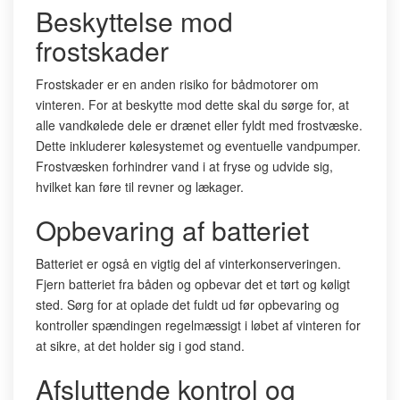
Beskyttelse mod
frostskader
Frostskader er en anden risiko for bådmotorer om
vinteren. For at beskytte mod dette skal du sørge for, at
alle vandkølede dele er drænet eller fyldt med frostvæske.
Dette inkluderer kølesystemet og eventuelle vandpumper.
Frostvæsken forhindrer vand i at fryse og udvide sig,
hvilket kan føre til revner og lækager.
Opbevaring af batteriet
Batteriet er også en vigtig del af vinterkonserveringen.
Fjern batteriet fra båden og opbevar det et tørt og køligt
sted. Sørg for at oplade det fuldt ud før opbevaring og
kontroller spændingen regelmæssigt i løbet af vinteren for
at sikre, at det holder sig i god stand.
Afsluttende kontrol og