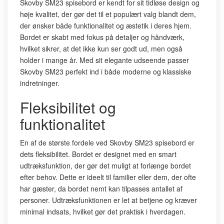
Skovby SM23 spisebord er kendt for sit tidløse design og
høje kvalitet, der gør det til et populært valg blandt dem,
der ønsker både funktionalitet og æstetik i deres hjem.
Bordet er skabt med fokus på detaljer og håndværk,
hvilket sikrer, at det ikke kun ser godt ud, men også
holder i mange år. Med sit elegante udseende passer
Skovby SM23 perfekt ind i både moderne og klassiske
indretninger.
Fleksibilitet og
funktionalitet
En af de største fordele ved Skovby SM23 spisebord er
dets fleksibilitet. Bordet er designet med en smart
udtræksfunktion, der gør det muligt at forlænge bordet
efter behov. Dette er ideelt til familier eller dem, der ofte
har gæster, da bordet nemt kan tilpasses antallet af
personer. Udtræksfunktionen er let at betjene og kræver
minimal indsats, hvilket gør det praktisk i hverdagen.