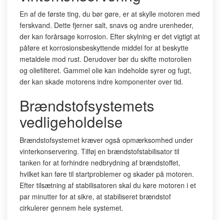
En af de første ting, du bør gøre, er at skylle motoren med
ferskvand. Dette fjerner salt, snavs og andre urenheder,
der kan forårsage korrosion. Efter skylning er det vigtigt at
påføre et korrosionsbeskyttende middel for at beskytte
metaldele mod rust. Derudover bør du skifte motorolien
og oliefilteret. Gammel olie kan indeholde syrer og fugt,
der kan skade motorens indre komponenter over tid.
Brændstofsystemets
vedligeholdelse
Brændstofsystemet kræver også opmærksomhed under
vinterkonservering. Tilføj en brændstofstabilisator til
tanken for at forhindre nedbrydning af brændstoffet,
hvilket kan føre til startproblemer og skader på motoren.
Efter tilsætning af stabilisatoren skal du køre motoren i et
par minutter for at sikre, at stabiliseret brændstof
cirkulerer gennem hele systemet.