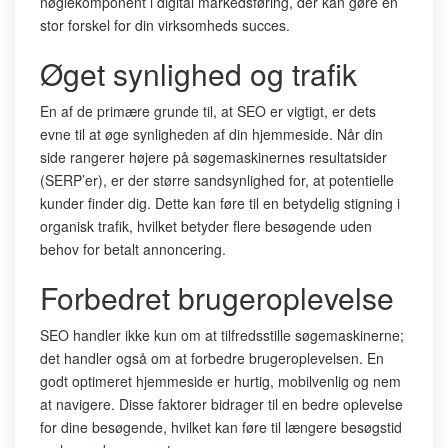
nøglekomponent i digital markedsføring, der kan gøre en
stor forskel for din virksomheds succes.
Øget synlighed og trafik
En af de primære grunde til, at SEO er vigtigt, er dets
evne til at øge synligheden af din hjemmeside. Når din
side rangerer højere på søgemaskinernes resultatsider
(SERP’er), er der større sandsynlighed for, at potentielle
kunder finder dig. Dette kan føre til en betydelig stigning i
organisk trafik, hvilket betyder flere besøgende uden
behov for betalt annoncering.
Forbedret brugeroplevelse
SEO handler ikke kun om at tilfredsstille søgemaskinerne;
det handler også om at forbedre brugeroplevelsen. En
godt optimeret hjemmeside er hurtig, mobilvenlig og nem
at navigere. Disse faktorer bidrager til en bedre oplevelse
for dine besøgende, hvilket kan føre til længere besøgstid