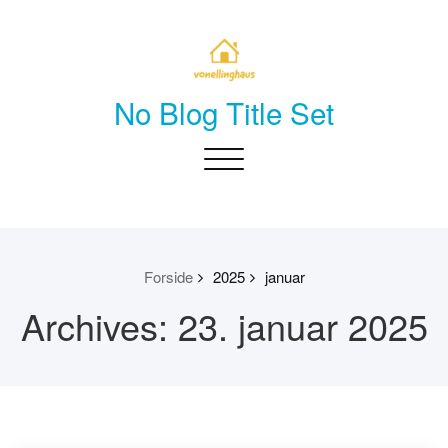
Skip
to
content
No Blog Title Set
Toggle
navigation
Forside
2025
januar
Archives: 23. januar 2025