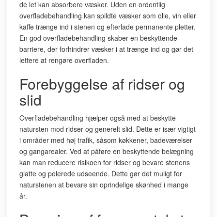
de let kan absorbere væsker. Uden en ordentlig
overfladebehandling kan spildte væsker som olie, vin eller
kaffe trænge ind i stenen og efterlade permanente pletter.
En god overfladebehandling skaber en beskyttende
barriere, der forhindrer væsker i at trænge ind og gør det
lettere at rengøre overfladen.
Forebyggelse af ridser og
slid
Overfladebehandling hjælper også med at beskytte
natursten mod ridser og generelt slid. Dette er især vigtigt
i områder med høj trafik, såsom køkkener, badeværelser
og gangarealer. Ved at påføre en beskyttende belægning
kan man reducere risikoen for ridser og bevare stenens
glatte og polerede udseende. Dette gør det muligt for
naturstenen at bevare sin oprindelige skønhed i mange
år.