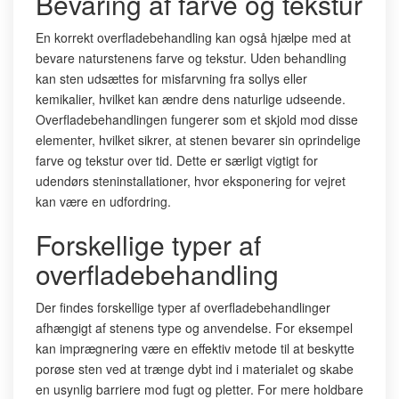
Bevaring af farve og tekstur
En korrekt overfladebehandling kan også hjælpe med at
bevare naturstenens farve og tekstur. Uden behandling
kan sten udsættes for misfarvning fra sollys eller
kemikalier, hvilket kan ændre dens naturlige udseende.
Overfladebehandlingen fungerer som et skjold mod disse
elementer, hvilket sikrer, at stenen bevarer sin oprindelige
farve og tekstur over tid. Dette er særligt vigtigt for
udendørs steninstallationer, hvor eksponering for vejret
kan være en udfordring.
Forskellige typer af
overfladebehandling
Der findes forskellige typer af overfladebehandlinger
afhængigt af stenens type og anvendelse. For eksempel
kan imprægnering være en effektiv metode til at beskytte
porøse sten ved at trænge dybt ind i materialet og skabe
en usynlig barriere mod fugt og pletter. For mere holdbare