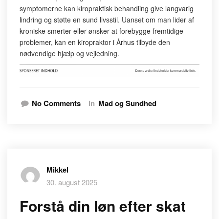
symptomerne kan kiropraktisk behandling give langvarig
lindring og støtte en sund livsstil. Uanset om man lider af
kroniske smerter eller ønsker at forebygge fremtidige
problemer, kan en kiropraktor i Århus tilbyde den
nødvendige hjælp og vejledning.
No Comments
In
Mad og Sundhed
Mikkel
30. august 2025
Forstå din løn efter skat