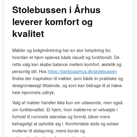
Stolebussen i Århus
leverer komfort og
kvalitet
Møbler og boligindretning har en stor betydning for,
hvordan et hjem opleves både visuelt og funktionelt. De
rette valg kan skabe balance mellem komfort, æstetik og
personlig stil. Hos
https://danboaarhus.dk/stolebussen
findes der inspiration til møbler, som både er praktiske og
designmæssigt tiltalende, og som kan bidrage til at hæve
hele hjemmets udtryk.
Valg af møbler handler ikke kun om udseende, men også
om funktionalitet. Et hjem, hvor møblerne er velvalgte i
forhold til rummets størrelse og formål, bliver mere
behageligt at opholde sig i. Komfortable stole og sofaer
inviterer til afslapning, mens borde og