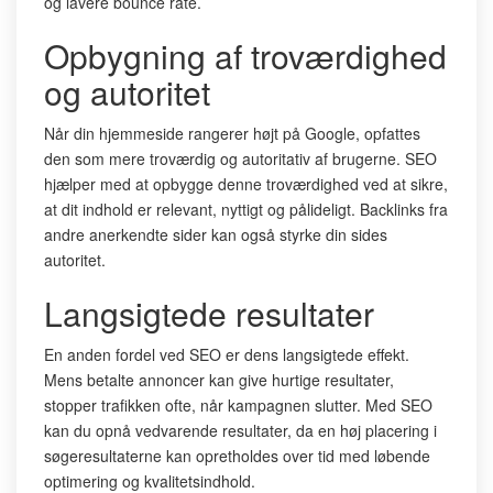
og lavere bounce rate.
Opbygning af troværdighed
og autoritet
Når din hjemmeside rangerer højt på Google, opfattes
den som mere troværdig og autoritativ af brugerne. SEO
hjælper med at opbygge denne troværdighed ved at sikre,
at dit indhold er relevant, nyttigt og pålideligt. Backlinks fra
andre anerkendte sider kan også styrke din sides
autoritet.
Langsigtede resultater
En anden fordel ved SEO er dens langsigtede effekt.
Mens betalte annoncer kan give hurtige resultater,
stopper trafikken ofte, når kampagnen slutter. Med SEO
kan du opnå vedvarende resultater, da en høj placering i
søgeresultaterne kan opretholdes over tid med løbende
optimering og kvalitetsindhold.