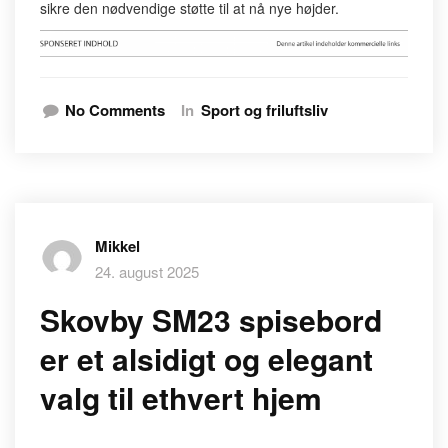
sikre den nødvendige støtte til at nå nye højder.
No Comments
In
Sport og friluftsliv
Mikkel
24. august 2025
Skovby SM23 spisebord
er et alsidigt og elegant
valg til ethvert hjem