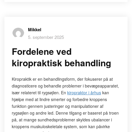
Mikkel
5. september 2025
Fordelene ved
kiropraktisk behandling
Kiropraktik er en behandlingsform, der fokuserer på at
diagnosticere og behandle problemer i bevægeapparatet,
især relateret til rygsøjlen. En
kiropraktor i århus
kan
hjælpe med at lindre smerter og forbedre kroppens
funktion gennem justeringer og manipulationer af
rygsøjlen og andre led. Denne tilgang er baseret på troen
på, at mange sundhedsproblemer skyldes ubalancer i
kroppens muskuloskeletale system, som kan påvirke