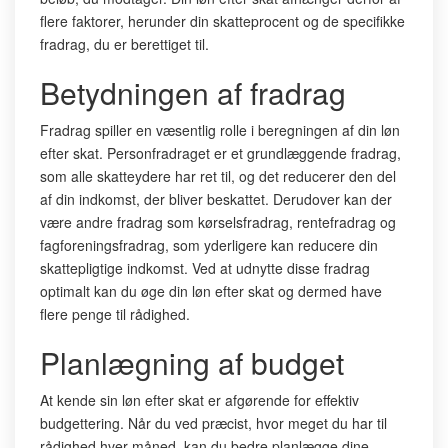
flere faktorer, herunder din skatteprocent og de specifikke
fradrag, du er berettiget til.
Betydningen af fradrag
Fradrag spiller en væsentlig rolle i beregningen af din løn
efter skat. Personfradraget er et grundlæggende fradrag,
som alle skatteydere har ret til, og det reducerer den del
af din indkomst, der bliver beskattet. Derudover kan der
være andre fradrag som kørselsfradrag, rentefradrag og
fagforeningsfradrag, som yderligere kan reducere din
skattepligtige indkomst. Ved at udnytte disse fradrag
optimalt kan du øge din løn efter skat og dermed have
flere penge til rådighed.
Planlægning af budget
At kende sin løn efter skat er afgørende for effektiv
budgettering. Når du ved præcist, hvor meget du har til
rådighed hver måned, kan du bedre planlægge dine