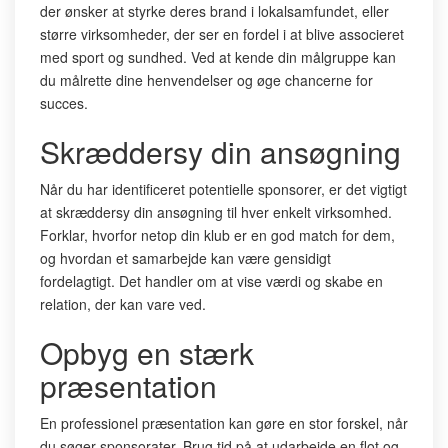
der ønsker at styrke deres brand i lokalsamfundet, eller
større virksomheder, der ser en fordel i at blive associeret
med sport og sundhed. Ved at kende din målgruppe kan
du målrette dine henvendelser og øge chancerne for
succes.
Skræddersy din ansøgning
Når du har identificeret potentielle sponsorer, er det vigtigt
at skræddersy din ansøgning til hver enkelt virksomhed.
Forklar, hvorfor netop din klub er en god match for dem,
og hvordan et samarbejde kan være gensidigt
fordelagtigt. Det handler om at vise værdi og skabe en
relation, der kan vare ved.
Opbyg en stærk
præsentation
En professionel præsentation kan gøre en stor forskel, når
du søger sponsorater. Brug tid på at udarbejde en flot og