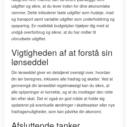
udgifter og sikre, at du lever inden for dine økonomiske
rammer. Dette inkluderer faste udgifter som husleje, mad
og transport samt variable udgifter som underholdning og
opsparing. En realistisk budgetplan hjælper dig med at
undgå overforbrug og sikrer, at du har midler til
uforudsete udgifter.
Vigtigheden af at forstå sin
lønseddel
Din lønseddel giver en detaljeret oversigt over, hvordan
din løn beregnes, inklusive alle fradrag og skatter. Ved at
gennemgå din lønseddel regelmæssigt kan du sikre, at
alle oplysninger er korrekte, og at du modtager den rette
løn efter skat. Det er også en god måde at holde sig
opdateret på eventuelle ændringer i skattesatser eller nye
fradragsmuligheder, som kan påvirke din økonomi.
Afsluttende tanker