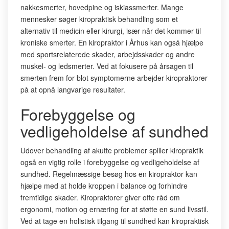
nakkesmerter, hovedpine og iskiassmerter. Mange
mennesker søger kiropraktisk behandling som et
alternativ til medicin eller kirurgi, især når det kommer til
kroniske smerter. En kiropraktor i Århus kan også hjælpe
med sportsrelaterede skader, arbejdsskader og andre
muskel- og ledsmerter. Ved at fokusere på årsagen til
smerten frem for blot symptomerne arbejder kiropraktorer
på at opnå langvarige resultater.
Forebyggelse og
vedligeholdelse af sundhed
Udover behandling af akutte problemer spiller kiropraktik
også en vigtig rolle i forebyggelse og vedligeholdelse af
sundhed. Regelmæssige besøg hos en kiropraktor kan
hjælpe med at holde kroppen i balance og forhindre
fremtidige skader. Kiropraktorer giver ofte råd om
ergonomi, motion og ernæring for at støtte en sund livsstil.
Ved at tage en holistisk tilgang til sundhed kan kiropraktisk