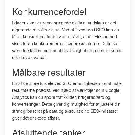
Konkurrencefordel
I dagens konkurrenceprægede digitale landskab er det
afgørende at skille sig ud. Ved at investere i SEO kan du
få en konkurrencefordel ved at sikre, at din virksomhed
vises foran konkurrenterne i søgeresultaterne. Dette kan
være forskellen mellem at blive valgt af en potentiel kunde
eller blive overset.
Målbare resultater
En af de store fordele ved SEO er muligheden for at måle
resultaterne præcist. Ved hjælp af værktøjer som Google
Analytics kan du spore trafikkilder, brugeradfærd og
konverteringer. Dette giver dig mulighed for at justere din
strategi baseret på data og sikre, at dine SEO-indsatser
giver det ønskede afkast.
Afsluttende tanker