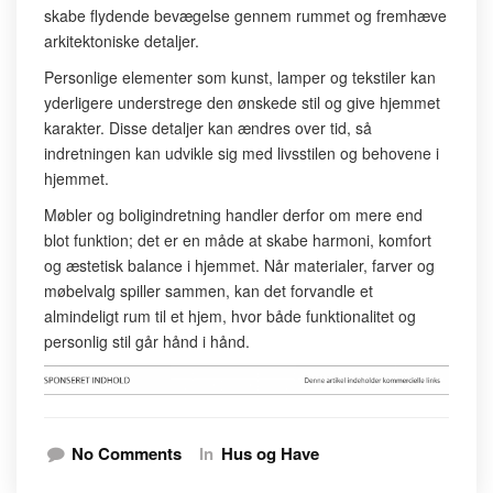
skabe flydende bevægelse gennem rummet og fremhæve
arkitektoniske detaljer.
Personlige elementer som kunst, lamper og tekstiler kan
yderligere understrege den ønskede stil og give hjemmet
karakter. Disse detaljer kan ændres over tid, så
indretningen kan udvikle sig med livsstilen og behovene i
hjemmet.
Møbler og boligindretning handler derfor om mere end
blot funktion; det er en måde at skabe harmoni, komfort
og æstetisk balance i hjemmet. Når materialer, farver og
møbelvalg spiller sammen, kan det forvandle et
almindeligt rum til et hjem, hvor både funktionalitet og
personlig stil går hånd i hånd.
No Comments
In
Hus og Have