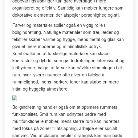
opbevaringsløsninger kan gøre hverdagen mere
organiseret og effektiv. Samtidig kan møbler fungere som
dekorative elementer, der afspejler personlighed og stil.
Farver og materialer spiller også en vigtig rolle i
boligindretning. Naturlige materialer som træ, læder og
tekstiler skaber varme og hygge, mens metal og glas kan
give et mere moderne og minimalistisk udtryk.
Kombinationen af forskellige materialer kan skabe
kontraster og dybde, som gør indretningen interessant og
indbydende. Valget af farver kan påvirke stemningen i et
rum, hvor lysere nuancer ofte giver en følelse af
rummelighed, mens mørkere toner kan skabe en mere
intim og hyggelig atmosfære.
Boligindretning handler også om at optimere rummets
funktionalitet. Små rum kan udnyttes bedre med
multifunktionelle møbler, mens større rum kan indrettes
med fokus på zoner til afslapning, arbejde eller socialt
samvær. Ved at placere møbler strategisk kan man både