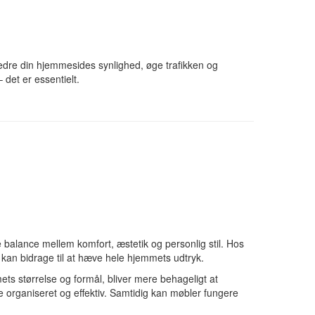
edre din hjemmesides synlighed, øge trafikken og
 det er essentielt.
e balance mellem komfort, æstetik og personlig stil. Hos
 kan bidrage til at hæve hele hjemmets udtryk.
ets størrelse og formål, bliver mere behageligt at
e organiseret og effektiv. Samtidig kan møbler fungere