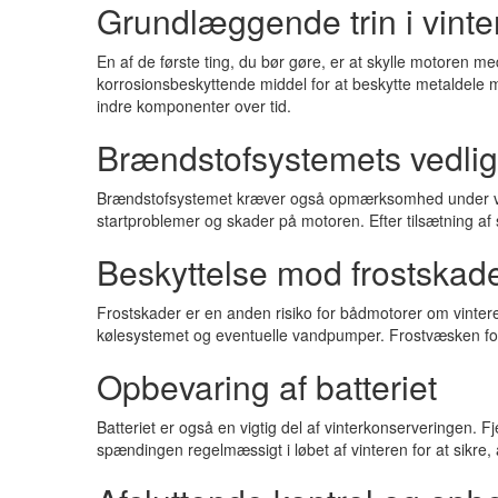
Grundlæggende trin i vinte
En af de første ting, du bør gøre, er at skylle motoren me
korrosionsbeskyttende middel for at beskytte metaldele m
indre komponenter over tid.
Brændstofsystemets vedli
Brændstofsystemet kræver også opmærksomhed under vinterko
startproblemer og skader på motoren. Efter tilsætning af s
Beskyttelse mod frostskad
Frostskader er en anden risiko for bådmotorer om vinteren
kølesystemet og eventuelle vandpumper. Frostvæsken forhin
Opbevaring af batteriet
Batteriet er også en vigtig del af vinterkonserveringen. Fj
spændingen regelmæssigt i løbet af vinteren for at sikre, 