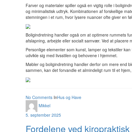
Farver og materialer spiller også en vigtig rolle i bolig
og minimalistisk udtryk. Kombinationen af forskellige ma
stemningen i et rum, hvor lysere nuancer ofte giver en 
Boligindretning handler også om at optimere rummets fun
afslapning, arbejde eller socialt samvær. Ved at place
Personlige elementer som kunst, lamper og tekstiler kan 
udvikle sig med livsstilen og behovene i hjemmet.
Møbler og boligindretning handler derfor om mere end blo
sammen, kan det forvandle et almindeligt rum til et hjem, 
No Comments
In
Hus og Have
Mikkel
5. september 2025
Fordelene ved kiropraktisk