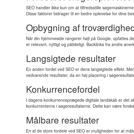
SEO handler ikke kun om at tilfredsstille søgemaskinern
Disse faktorer bidrager til en bedre oplevelse for dine b
Opbygning af troværdighed 
Når din hjemmeside rangerer højt på Google, opfattes de
er relevant, nyttigt og pålideligt. Backlinks fra andre ane
Langsigtede resultater
En anden fordel ved SEO er dens langsigtede effekt. Men
vedvarende resultater, da en høj placering i søgeresulta
Konkurrencefordel
I dagens konkurrenceprægede digitale landskab er det afg
konkurrenterne i søgeresultaterne. Dette kan være forskell
Målbare resultater
En af de store fordele ved SEO er muligheden for at måle