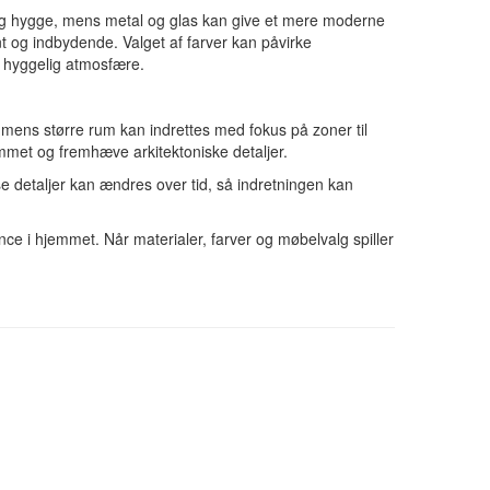
me og hygge, mens metal og glas kan give et mere moderne
t og indbydende. Valget af farver kan påvirke
g hyggelig atmosfære.
mens større rum kan indrettes med fokus på zoner til
met og fremhæve arkitektoniske detaljer.
e detaljer kan ændres over tid, så indretningen kan
ce i hjemmet. Når materialer, farver og møbelvalg spiller