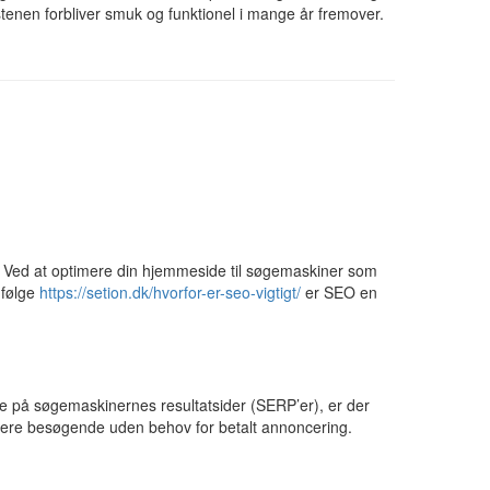
tenen forbliver smuk og funktionel i mange år fremover.
e. Ved at optimere din hjemmeside til søgemaskiner som
Ifølge
https://setion.dk/hvorfor-er-seo-vigtigt/
er SEO en
ere på søgemaskinernes resultatsider (SERP’er), er der
er flere besøgende uden behov for betalt annoncering.