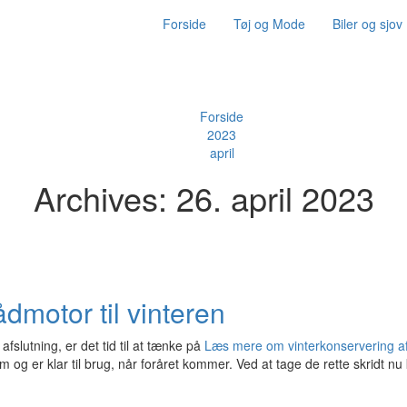
Forside
Tøj og Mode
Biler og sjov
Forside
2023
april
Archives: 26. april 2023
dmotor til vinteren
slutning, er det tid til at tænke på
Læs mere om vinterkonservering a
form og er klar til brug, når foråret kommer. Ved at tage de rette skrid