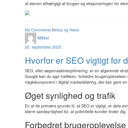
af stenen afhængigt af brugen og eksponeringen for eleme
No Comments
In
Hus og Have
Mikkel
20. september 2025
Hvorfor er SEO vigtigt for
SEO, eller søgemaskineoptimering, er en afgørende strat
Google kan du øge trafikken, forbedre brugeroplevelsen 
nøglekomponent i digital markedsføring, der kan gøre en 
Øget synlighed og trafik
En af de primære grunde til, at SEO er vigtigt, er dets e
større sandsynlighed for, at potentielle kunder finder dig.
Forbedret brugeroplevelse