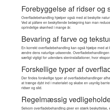
Forebyggelse af ridser og s
Overfladebehandling hjælper også med at beskytte naturst
Ved at påføre en beskyttende belægning kan man reducere
oprindelige skønhed i mange år.
Bevaring af farve og tekstu
En korrekt overfladebehandling kan også hjælpe med at be
ændre dens naturlige udseende. Overfladebehandlingen fun
særligt vigtigt for udendørs steninstallationer, hvor eksp
Forskellige typer af overfl
Der findes forskellige typer af overfladebehandlinger af
at trænge dybt ind i materialet og skabe en usynlig barr
ridser og slid.
Regelmæssig vedligeholde
Selvom overfladebehandling giver en stærk beskyttelse, er