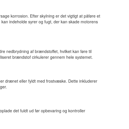
age korrosion. Efter skylning er det vigtigt at påføre et
ie kan indeholde syrer og fugt, der kan skade motorens
e nedbrydning af brændstoffet, hvilket kan føre til
abiliseret brændstof cirkulerer gennem hele systemet.
er drænet eller fyldt med frostvæske. Dette inkluderer
ger.
 oplade det fuldt ud før opbevaring og kontroller