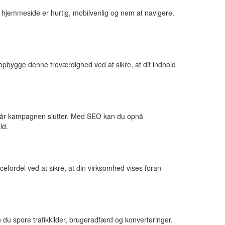
 hjemmeside er hurtig, mobilvenlig og nem at navigere.
pbygge denne troværdighed ved at sikre, at dit indhold
e, når kampagnen slutter. Med SEO kan du opnå
ld.
efordel ved at sikre, at din virksomhed vises foran
 du spore trafikkilder, brugeradfærd og konverteringer.