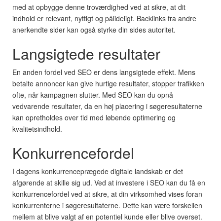
med at opbygge denne troværdighed ved at sikre, at dit
indhold er relevant, nyttigt og pålideligt. Backlinks fra andre
anerkendte sider kan også styrke din sides autoritet.
Langsigtede resultater
En anden fordel ved SEO er dens langsigtede effekt. Mens
betalte annoncer kan give hurtige resultater, stopper trafikken
ofte, når kampagnen slutter. Med SEO kan du opnå
vedvarende resultater, da en høj placering i søgeresultaterne
kan opretholdes over tid med løbende optimering og
kvalitetsindhold.
Konkurrencefordel
I dagens konkurrenceprægede digitale landskab er det
afgørende at skille sig ud. Ved at investere i SEO kan du få en
konkurrencefordel ved at sikre, at din virksomhed vises foran
konkurrenterne i søgeresultaterne. Dette kan være forskellen
mellem at blive valgt af en potentiel kunde eller blive overset.