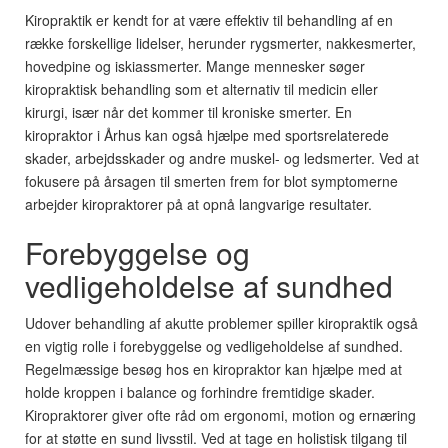
Kiropraktik er kendt for at være effektiv til behandling af en
række forskellige lidelser, herunder rygsmerter, nakkesmerter,
hovedpine og iskiassmerter. Mange mennesker søger
kiropraktisk behandling som et alternativ til medicin eller
kirurgi, især når det kommer til kroniske smerter. En
kiropraktor i Århus kan også hjælpe med sportsrelaterede
skader, arbejdsskader og andre muskel- og ledsmerter. Ved at
fokusere på årsagen til smerten frem for blot symptomerne
arbejder kiropraktorer på at opnå langvarige resultater.
Forebyggelse og
vedligeholdelse af sundhed
Udover behandling af akutte problemer spiller kiropraktik også
en vigtig rolle i forebyggelse og vedligeholdelse af sundhed.
Regelmæssige besøg hos en kiropraktor kan hjælpe med at
holde kroppen i balance og forhindre fremtidige skader.
Kiropraktorer giver ofte råd om ergonomi, motion og ernæring
for at støtte en sund livsstil. Ved at tage en holistisk tilgang til