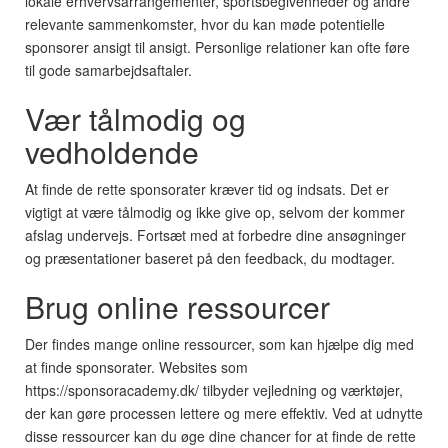
lokale erhvervsarrangementer, sportsbegivenheder og andre
relevante sammenkomster, hvor du kan møde potentielle
sponsorer ansigt til ansigt. Personlige relationer kan ofte føre
til gode samarbejdsaftaler.
Vær tålmodig og
vedholdende
At finde de rette sponsorater kræver tid og indsats. Det er
vigtigt at være tålmodig og ikke give op, selvom der kommer
afslag undervejs. Fortsæt med at forbedre dine ansøgninger
og præsentationer baseret på den feedback, du modtager.
Brug online ressourcer
Der findes mange online ressourcer, som kan hjælpe dig med
at finde sponsorater. Websites som
https://sponsoracademy.dk/ tilbyder vejledning og værktøjer,
der kan gøre processen lettere og mere effektiv. Ved at udnytte
disse ressourcer kan du øge dine chancer for at finde de rette