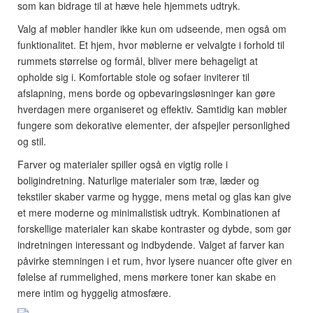
som kan bidrage til at hæve hele hjemmets udtryk.
Valg af møbler handler ikke kun om udseende, men også om
funktionalitet. Et hjem, hvor møblerne er velvalgte i forhold til
rummets størrelse og formål, bliver mere behageligt at
opholde sig i. Komfortable stole og sofaer inviterer til
afslapning, mens borde og opbevaringsløsninger kan gøre
hverdagen mere organiseret og effektiv. Samtidig kan møbler
fungere som dekorative elementer, der afspejler personlighed
og stil.
Farver og materialer spiller også en vigtig rolle i
boligindretning. Naturlige materialer som træ, læder og
tekstiler skaber varme og hygge, mens metal og glas kan give
et mere moderne og minimalistisk udtryk. Kombinationen af
forskellige materialer kan skabe kontraster og dybde, som gør
indretningen interessant og indbydende. Valget af farver kan
påvirke stemningen i et rum, hvor lysere nuancer ofte giver en
følelse af rummelighed, mens mørkere toner kan skabe en
mere intim og hyggelig atmosfære.