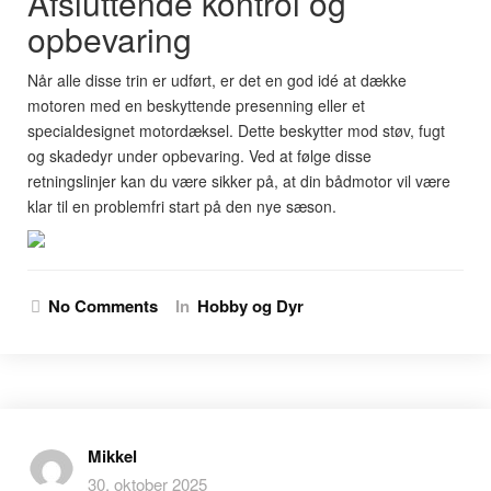
Afsluttende kontrol og
opbevaring
Når alle disse trin er udført, er det en god idé at dække
motoren med en beskyttende presenning eller et
specialdesignet motordæksel. Dette beskytter mod støv, fugt
og skadedyr under opbevaring. Ved at følge disse
retningslinjer kan du være sikker på, at din bådmotor vil være
klar til en problemfri start på den nye sæson.
No Comments
In
Hobby og Dyr
Mikkel
30. oktober 2025