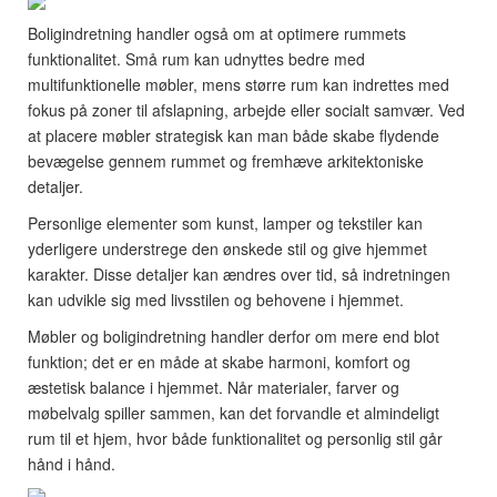
Boligindretning handler også om at optimere rummets
funktionalitet. Små rum kan udnyttes bedre med
multifunktionelle møbler, mens større rum kan indrettes med
fokus på zoner til afslapning, arbejde eller socialt samvær. Ved
at placere møbler strategisk kan man både skabe flydende
bevægelse gennem rummet og fremhæve arkitektoniske
detaljer.
Personlige elementer som kunst, lamper og tekstiler kan
yderligere understrege den ønskede stil og give hjemmet
karakter. Disse detaljer kan ændres over tid, så indretningen
kan udvikle sig med livsstilen og behovene i hjemmet.
Møbler og boligindretning handler derfor om mere end blot
funktion; det er en måde at skabe harmoni, komfort og
æstetisk balance i hjemmet. Når materialer, farver og
møbelvalg spiller sammen, kan det forvandle et almindeligt
rum til et hjem, hvor både funktionalitet og personlig stil går
hånd i hånd.