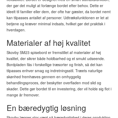
der gør det muligt at forlænge bordet efter behov. Dette er
ideelt til familier eller dem, der ofte har gæster, da bordet nemt
kan tilpasses antallet af personer. Udtræksfunktionen er let at
betjene og kræver minimal indsats, hvilket gør det praktisk i
hverdagen.
Materialer af høj kvalitet
Skovby SM23 spisebord er fremstillet af materialer af høj
kvalitet, der sikrer både holdbarhed og et smukt udseende.
Bordpladen fås i forskellige træsorter og finish, så det kan
tilpasses enhver smag og indretningsstil. Træets naturlige
skønhed fremhæves gennem en omhyggelig
behandlingsproces, der beskytter overfladen mod slid og
skader. Dette gør bordet til en investering, der vil holde sig flot i
mange år fremover.
En bæredygtig løsning
Skovby lægger stor vægt på bæredygtighed i deres produktion,