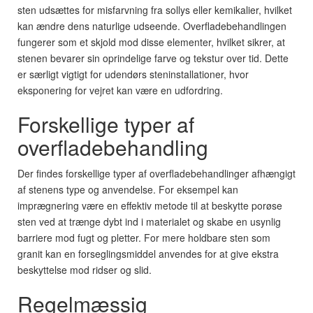
sten udsættes for misfarvning fra sollys eller kemikalier, hvilket
kan ændre dens naturlige udseende. Overfladebehandlingen
fungerer som et skjold mod disse elementer, hvilket sikrer, at
stenen bevarer sin oprindelige farve og tekstur over tid. Dette
er særligt vigtigt for udendørs steninstallationer, hvor
eksponering for vejret kan være en udfordring.
Forskellige typer af
overfladebehandling
Der findes forskellige typer af overfladebehandlinger afhængigt
af stenens type og anvendelse. For eksempel kan
imprægnering være en effektiv metode til at beskytte porøse
sten ved at trænge dybt ind i materialet og skabe en usynlig
barriere mod fugt og pletter. For mere holdbare sten som
granit kan en forseglingsmiddel anvendes for at give ekstra
beskyttelse mod ridser og slid.
Regelmæssig