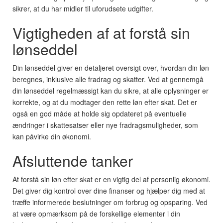
sikrer, at du har midler til uforudsete udgifter.
Vigtigheden af at forstå sin
lønseddel
Din lønseddel giver en detaljeret oversigt over, hvordan din løn
beregnes, inklusive alle fradrag og skatter. Ved at gennemgå
din lønseddel regelmæssigt kan du sikre, at alle oplysninger er
korrekte, og at du modtager den rette løn efter skat. Det er
også en god måde at holde sig opdateret på eventuelle
ændringer i skattesatser eller nye fradragsmuligheder, som
kan påvirke din økonomi.
Afsluttende tanker
At forstå sin løn efter skat er en vigtig del af personlig økonomi.
Det giver dig kontrol over dine finanser og hjælper dig med at
træffe informerede beslutninger om forbrug og opsparing. Ved
at være opmærksom på de forskellige elementer i din