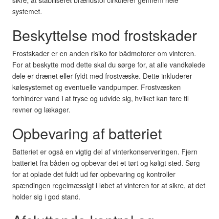
sikre, at stabiliseret brændstof cirkulerer gennem hele
systemet.
Beskyttelse mod frostskader
Frostskader er en anden risiko for bådmotorer om vinteren.
For at beskytte mod dette skal du sørge for, at alle vandkølede
dele er drænet eller fyldt med frostvæske. Dette inkluderer
kølesystemet og eventuelle vandpumper. Frostvæsken
forhindrer vand i at fryse og udvide sig, hvilket kan føre til
revner og lækager.
Opbevaring af batteriet
Batteriet er også en vigtig del af vinterkonserveringen. Fjern
batteriet fra båden og opbevar det et tørt og køligt sted. Sørg
for at oplade det fuldt ud før opbevaring og kontroller
spændingen regelmæssigt i løbet af vinteren for at sikre, at det
holder sig i god stand.