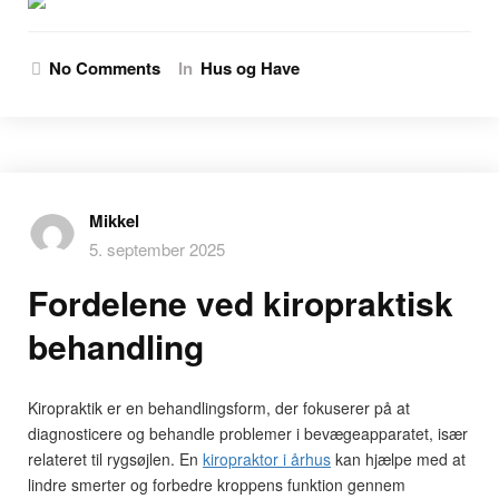
No Comments
In
Hus og Have
Mikkel
5. september 2025
Fordelene ved kiropraktisk
behandling
Kiropraktik er en behandlingsform, der fokuserer på at
diagnosticere og behandle problemer i bevægeapparatet, især
relateret til rygsøjlen. En
kiropraktor i århus
kan hjælpe med at
lindre smerter og forbedre kroppens funktion gennem