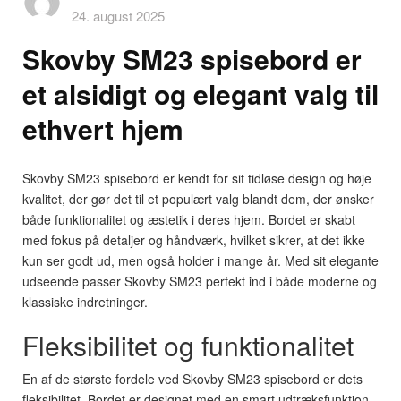
24. august 2025
Skovby SM23 spisebord er
et alsidigt og elegant valg til
ethvert hjem
Skovby SM23 spisebord er kendt for sit tidløse design og høje
kvalitet, der gør det til et populært valg blandt dem, der ønsker
både funktionalitet og æstetik i deres hjem. Bordet er skabt
med fokus på detaljer og håndværk, hvilket sikrer, at det ikke
kun ser godt ud, men også holder i mange år. Med sit elegante
udseende passer Skovby SM23 perfekt ind i både moderne og
klassiske indretninger.
Fleksibilitet og funktionalitet
En af de største fordele ved Skovby SM23 spisebord er dets
fleksibilitet. Bordet er designet med en smart udtræksfunktion,