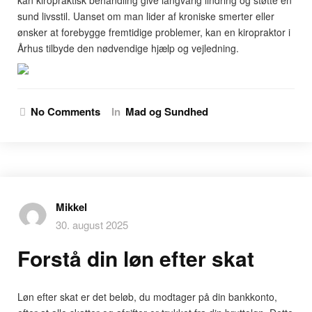
kan kiropraktisk behandling give langvarig lindring og støtte en
sund livsstil. Uanset om man lider af kroniske smerter eller
ønsker at forebygge fremtidige problemer, kan en kiropraktor i
Århus tilbyde den nødvendige hjælp og vejledning.
No Comments
In
Mad og Sundhed
Mikkel
30. august 2025
Forstå din løn efter skat
Løn efter skat er det beløb, du modtager på din bankkonto,