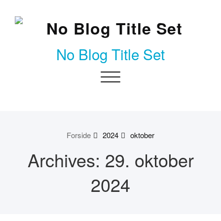
Skip
to
content
No Blog Title Set
Toggle
navigation
Forside
2024
oktober
Archives: 29. oktober
2024