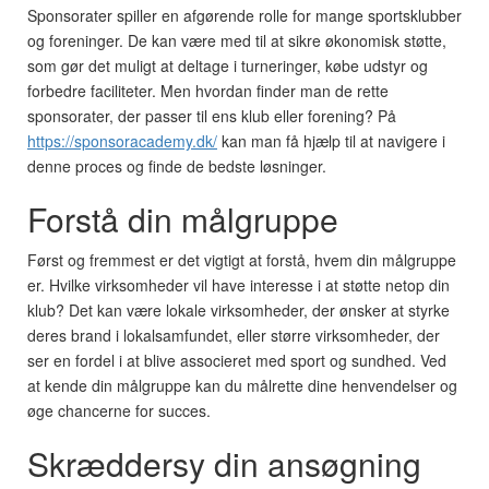
Sponsorater spiller en afgørende rolle for mange sportsklubber
og foreninger. De kan være med til at sikre økonomisk støtte,
som gør det muligt at deltage i turneringer, købe udstyr og
forbedre faciliteter. Men hvordan finder man de rette
sponsorater, der passer til ens klub eller forening? På
https://sponsoracademy.dk/
kan man få hjælp til at navigere i
denne proces og finde de bedste løsninger.
Forstå din målgruppe
Først og fremmest er det vigtigt at forstå, hvem din målgruppe
er. Hvilke virksomheder vil have interesse i at støtte netop din
klub? Det kan være lokale virksomheder, der ønsker at styrke
deres brand i lokalsamfundet, eller større virksomheder, der
ser en fordel i at blive associeret med sport og sundhed. Ved
at kende din målgruppe kan du målrette dine henvendelser og
øge chancerne for succes.
Skræddersy din ansøgning