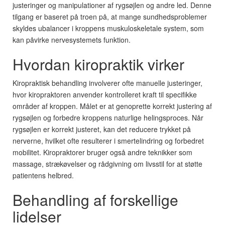
justeringer og manipulationer af rygsøjlen og andre led. Denne
tilgang er baseret på troen på, at mange sundhedsproblemer
skyldes ubalancer i kroppens muskuloskeletale system, som
kan påvirke nervesystemets funktion.
Hvordan kiropraktik virker
Kiropraktisk behandling involverer ofte manuelle justeringer,
hvor kiropraktoren anvender kontrolleret kraft til specifikke
områder af kroppen. Målet er at genoprette korrekt justering af
rygsøjlen og forbedre kroppens naturlige helingsproces. Når
rygsøjlen er korrekt justeret, kan det reducere trykket på
nerverne, hvilket ofte resulterer i smertelindring og forbedret
mobilitet. Kiropraktorer bruger også andre teknikker som
massage, strækøvelser og rådgivning om livsstil for at støtte
patientens helbred.
Behandling af forskellige
lidelser