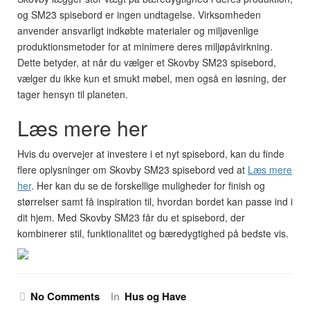
og SM23 spisebord er ingen undtagelse. Virksomheden
anvender ansvarligt indkøbte materialer og miljøvenlige
produktionsmetoder for at minimere deres miljøpåvirkning.
Dette betyder, at når du vælger et Skovby SM23 spisebord,
vælger du ikke kun et smukt møbel, men også en løsning, der
tager hensyn til planeten.
Læs mere her
Hvis du overvejer at investere i et nyt spisebord, kan du finde
flere oplysninger om Skovby SM23 spisebord ved at
Læs mere
her
. Her kan du se de forskellige muligheder for finish og
størrelser samt få inspiration til, hvordan bordet kan passe ind i
dit hjem. Med Skovby SM23 får du et spisebord, der
kombinerer stil, funktionalitet og bæredygtighed på bedste vis.
No Comments
In
Hus og Have