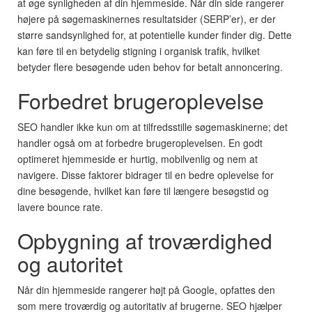
at øge synligheden af din hjemmeside. Når din side rangerer
højere på søgemaskinernes resultatsider (SERP’er), er der
større sandsynlighed for, at potentielle kunder finder dig. Dette
kan føre til en betydelig stigning i organisk trafik, hvilket
betyder flere besøgende uden behov for betalt annoncering.
Forbedret brugeroplevelse
SEO handler ikke kun om at tilfredsstille søgemaskinerne; det
handler også om at forbedre brugeroplevelsen. En godt
optimeret hjemmeside er hurtig, mobilvenlig og nem at
navigere. Disse faktorer bidrager til en bedre oplevelse for
dine besøgende, hvilket kan føre til længere besøgstid og
lavere bounce rate.
Opbygning af troværdighed
og autoritet
Når din hjemmeside rangerer højt på Google, opfattes den
som mere troværdig og autoritativ af brugerne. SEO hjælper