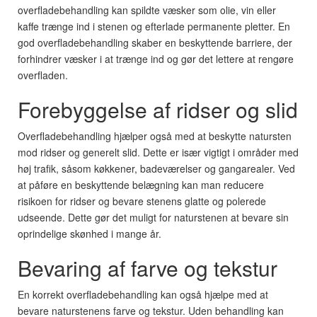
overfladebehandling kan spildte væsker som olie, vin eller
kaffe trænge ind i stenen og efterlade permanente pletter. En
god overfladebehandling skaber en beskyttende barriere, der
forhindrer væsker i at trænge ind og gør det lettere at rengøre
overfladen.
Forebyggelse af ridser og slid
Overfladebehandling hjælper også med at beskytte natursten
mod ridser og generelt slid. Dette er især vigtigt i områder med
høj trafik, såsom køkkener, badeværelser og gangarealer. Ved
at påføre en beskyttende belægning kan man reducere
risikoen for ridser og bevare stenens glatte og polerede
udseende. Dette gør det muligt for naturstenen at bevare sin
oprindelige skønhed i mange år.
Bevaring af farve og tekstur
En korrekt overfladebehandling kan også hjælpe med at
bevare naturstenens farve og tekstur. Uden behandling kan