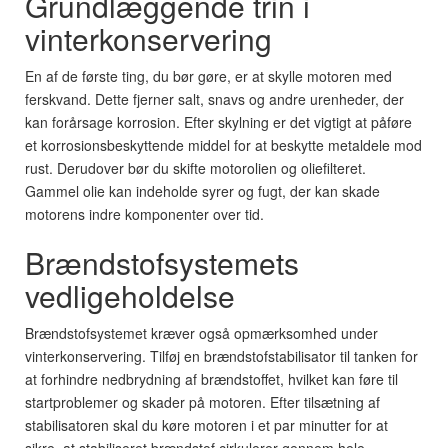
Grundlæggende trin i
vinterkonservering
En af de første ting, du bør gøre, er at skylle motoren med
ferskvand. Dette fjerner salt, snavs og andre urenheder, der
kan forårsage korrosion. Efter skylning er det vigtigt at påføre
et korrosionsbeskyttende middel for at beskytte metaldele mod
rust. Derudover bør du skifte motorolien og oliefilteret.
Gammel olie kan indeholde syrer og fugt, der kan skade
motorens indre komponenter over tid.
Brændstofsystemets
vedligeholdelse
Brændstofsystemet kræver også opmærksomhed under
vinterkonservering. Tilføj en brændstofstabilisator til tanken for
at forhindre nedbrydning af brændstoffet, hvilket kan føre til
startproblemer og skader på motoren. Efter tilsætning af
stabilisatoren skal du køre motoren i et par minutter for at