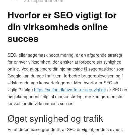
20. september 2025
Hvorfor er SEO vigtigt for
din virksomheds online
succes
SEO, eller søgemaskineoptimering, er en afgørende strategi
for enhver virksomhed, der ønsker at forbedre sin synlighed
online. Ved at optimere din hjemmeside til søgemaskiner som
Google kan du øge trafikken, forbedre brugeroplevelsen og i
sidste ende øge konverteringerne. Men hvorfor er SEO så
vigtigt? Ifølge
https://setion.dk/hvorfor-er-seo-vigtigt/
er SEO en
nøglekomponent i digital markedsføring, der kan gøre en stor
forskel for din virksomheds succes.
Øget synlighed og trafik
En af de primære grunde til, at SEO er vigtigt, er dets evne til