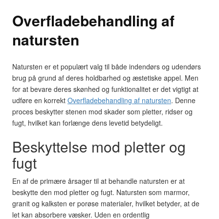
Overfladebehandling af
natursten
Natursten er et populært valg til både indendørs og udendørs
brug på grund af deres holdbarhed og æstetiske appel. Men
for at bevare deres skønhed og funktionalitet er det vigtigt at
udføre en korrekt
Overfladebehandling af natursten
. Denne
proces beskytter stenen mod skader som pletter, ridser og
fugt, hvilket kan forlænge dens levetid betydeligt.
Beskyttelse mod pletter og
fugt
En af de primære årsager til at behandle natursten er at
beskytte den mod pletter og fugt. Natursten som marmor,
granit og kalksten er porøse materialer, hvilket betyder, at de
let kan absorbere væsker. Uden en ordentlig