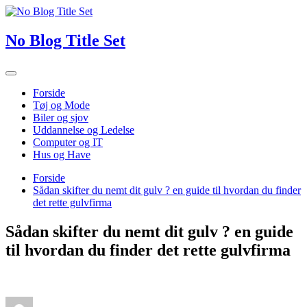
Skip
to
content
No Blog Title Set
Toggle
navigation
Forside
Tøj og Mode
Biler og sjov
Uddannelse og Ledelse
Computer og IT
Hus og Have
Forside
Sådan skifter du nemt dit gulv ? en guide til hvordan du finder
det rette gulvfirma
Sådan skifter du nemt dit gulv ? en guide
til hvordan du finder det rette gulvfirma