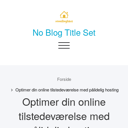
Skip
to
content
No Blog Title Set
Toggle
navigation
Forside
Optimer din online tilstedeværelse med pålidelig hosting
Optimer din online
tilstedeværelse med