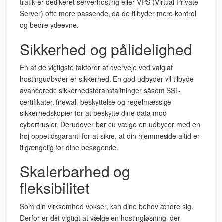
trafik er dedikeret serverhosting eller VPS (Virtual Private
Server) ofte mere passende, da de tilbyder mere kontrol
og bedre ydeevne.
Sikkerhed og pålidelighed
En af de vigtigste faktorer at overveje ved valg af
hostingudbyder er sikkerhed. En god udbyder vil tilbyde
avancerede sikkerhedsforanstaltninger såsom SSL-
certifikater, firewall-beskyttelse og regelmæssige
sikkerhedskopier for at beskytte dine data mod
cybertrusler. Derudover bør du vælge en udbyder med en
høj oppetidsgaranti for at sikre, at din hjemmeside altid er
tilgængelig for dine besøgende.
Skalerbarhed og
fleksibilitet
Som din virksomhed vokser, kan dine behov ændre sig.
Derfor er det vigtigt at vælge en hostingløsning, der