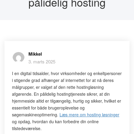
pålidelig hosting
Mikkel
3. marts 2025
I en digital tidsalder, hvor virksomheder og enkeltpersoner
i stigende grad afhænger af internettet for at nå deres
målgrupper, er valget af den rette hostingløsning
afgørende. En pålidelig hostingtjeneste sikrer, at din
hjemmeside altid er tilgængelig, hurtig og sikker, hvilket er
essentielt for både brugeroplevelse og
søgemaskineoptimering.
Læs mere om hosting løsninger
og opdag, hvordan du kan forbedre din online
tilstedeværelse.