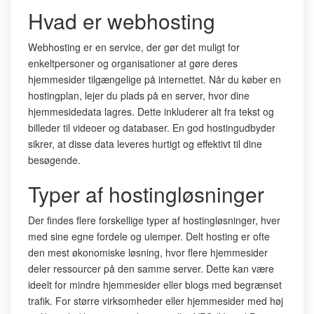
Hvad er webhosting
Webhosting er en service, der gør det muligt for
enkeltpersoner og organisationer at gøre deres
hjemmesider tilgængelige på internettet. Når du køber en
hostingplan, lejer du plads på en server, hvor dine
hjemmesidedata lagres. Dette inkluderer alt fra tekst og
billeder til videoer og databaser. En god hostingudbyder
sikrer, at disse data leveres hurtigt og effektivt til dine
besøgende.
Typer af hostingløsninger
Der findes flere forskellige typer af hostingløsninger, hver
med sine egne fordele og ulemper. Delt hosting er ofte
den mest økonomiske løsning, hvor flere hjemmesider
deler ressourcer på den samme server. Dette kan være
ideelt for mindre hjemmesider eller blogs med begrænset
trafik. For større virksomheder eller hjemmesider med høj