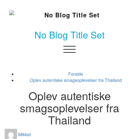
Skip
to
content
No Blog Title Set
Toggle
navigation
Forside
Oplev autentiske smagsoplevelser fra Thailand
Oplev autentiske
smagsoplevelser fra
Thailand
Mikkel