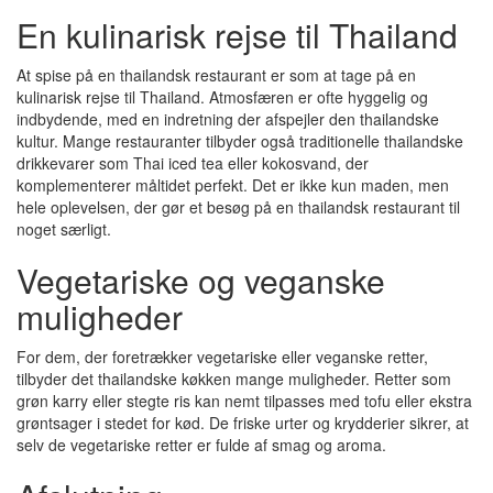
En kulinarisk rejse til Thailand
At spise på en thailandsk restaurant er som at tage på en
kulinarisk rejse til Thailand. Atmosfæren er ofte hyggelig og
indbydende, med en indretning der afspejler den thailandske
kultur. Mange restauranter tilbyder også traditionelle thailandske
drikkevarer som Thai iced tea eller kokosvand, der
komplementerer måltidet perfekt. Det er ikke kun maden, men
hele oplevelsen, der gør et besøg på en thailandsk restaurant til
noget særligt.
Vegetariske og veganske
muligheder
For dem, der foretrækker vegetariske eller veganske retter,
tilbyder det thailandske køkken mange muligheder. Retter som
grøn karry eller stegte ris kan nemt tilpasses med tofu eller ekstra
grøntsager i stedet for kød. De friske urter og krydderier sikrer, at
selv de vegetariske retter er fulde af smag og aroma.