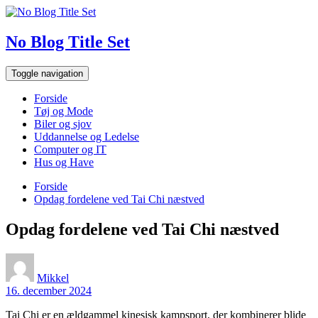
Skip
to
content
No Blog Title Set
Toggle navigation
Forside
Tøj og Mode
Biler og sjov
Uddannelse og Ledelse
Computer og IT
Hus og Have
Forside
Opdag fordelene ved Tai Chi næstved
Opdag fordelene ved Tai Chi næstved
Mikkel
16. december 2024
Tai Chi er en ældgammel kinesisk kampsport, der kombinerer blide