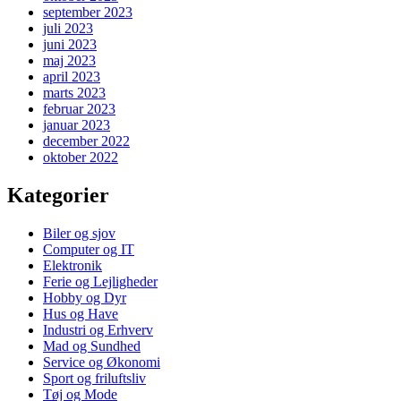
september 2023
juli 2023
juni 2023
maj 2023
april 2023
marts 2023
februar 2023
januar 2023
december 2022
oktober 2022
Kategorier
Biler og sjov
Computer og IT
Elektronik
Ferie og Lejligheder
Hobby og Dyr
Hus og Have
Industri og Erhverv
Mad og Sundhed
Service og Økonomi
Sport og friluftsliv
Tøj og Mode