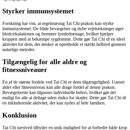
Styrker immunsystemet
Forskning har vist, at regelmæssig Tai Chi-praksis kan styrke
immunsystemet. De blide bevægelser og dybe vejrtrækninger øger
blodcirkulationen og fremmer lymfedrænage, hvilket hjælper
kroppen med at bekæmpe sygdomme. Dette gør Tai Chi til en ideel
aktivitet for dem, der ønsker at opretholde et stærkt helbred gennem
naturlige metoder.
Tilgængelig for alle aldre og
fitnessniveauer
En af de største fordele ved Tai Chi er dens tilgængelighed. Uanset
alder eller fitnessniveau kan alle drage fordel af denne praksis.
Bevægelserne kan tilpasses individuelle behov, hvilket gør det
muligt for alle at deltage uden risiko for skader. Dette gør Tai Chi til
en inkluderende aktivitet, der kan nydes af hele familien.
Konklusion
Tai Chi næstved tilbyder en unik mulighed for at forbedre både krop