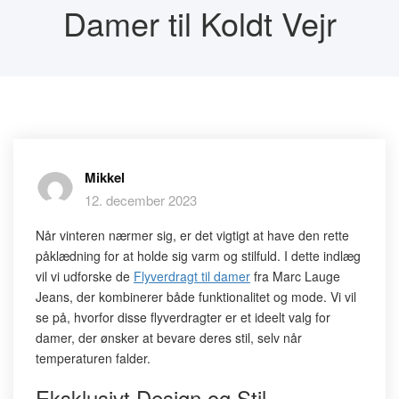
Damer til Koldt Vejr
Mikkel
12. december 2023
Når vinteren nærmer sig, er det vigtigt at have den rette
påklædning for at holde sig varm og stilfuld. I dette indlæg
vil vi udforske de
Flyverdragt til damer
fra Marc Lauge
Jeans, der kombinerer både funktionalitet og mode. Vi vil
se på, hvorfor disse flyverdragter er et ideelt valg for
damer, der ønsker at bevare deres stil, selv når
temperaturen falder.
Eksklusivt Design og Stil