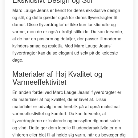
Marc Lauge Jeans er kendt for deres eksklusive design
og stil, og dette gælder også for deres flyverdragter til
damer. Disse flyverdragter er ikke kun funktionelle og
varme, men de er også utroligt stilfulde. Du kan forvente,
at de har en pasform og detaljer, der passer til moderne
kvinders smag og æstetik. Med Marc Lauge Jeans’
flyverdragter kan du se elegant ud selv på de koldeste
dage.
Materialer af Høj Kvalitet og
Varmeeffektivitet
En anden fordel ved Marc Lauge Jeans’ flyverdragter er
de materialer af høj kvalitet, de er lavet af. Disse
materialer er udvalgt med henblik på at opnå maksimal
varmeeffektivitet og komfort. Du kan forvente, at
flyverdragterne er isolerede og beskytter dig mod kulde
og vind. Dette gør dem ideelle til udendørsaktiviteter om
vinteren eller blot til at holde sig varm, når du bevæger dig