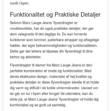
rundt i byen.
Funktionalitet og Praktiske Detaljer
Selvom Marc Lauge Jeans’ flyverdragter er
modebevidste, har de også praktiske detaljer, der gør
dem velegnede til det daglige liv. Du kan forvente
funktioner som lommer, justerbare stropper og aftagelige
hætter, der øger bekvemmeligheden og funktionaliteten.
Dette gør det lettere at tilpasse din flyverdragt til dine
behov og aktiviteter.
Flyverdragter til damer fra Marc Lauge Jeans er den
perfekte kombination af mode og funktionalitet. Med
deres eksklusive design, materialer af høj kvalitet og
praktiske detaljer er disse flyverdragter ideelle til at holde
dig varm og stilfuld i de kolde vintermåneder. Uanset om
du går en tur i byen eller bruger tid udendørs, kan du
stole på, at Marc Lauge Jeans’ flyverdragter vil holde dig
komfortabel og se godt ud samtidig.