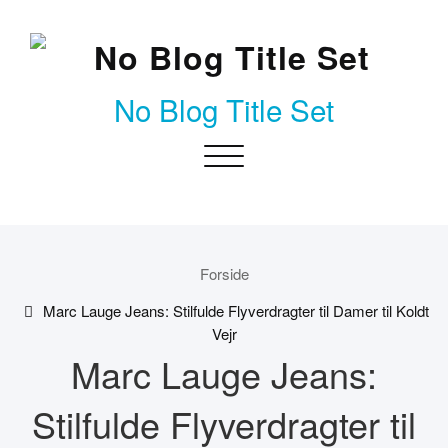
Skip
to
content
No Blog Title Set
Toggle
navigation
Forside
Marc Lauge Jeans: Stilfulde Flyverdragter til Damer til Koldt
Vejr
Marc Lauge Jeans:
Stilfulde Flyverdragter til