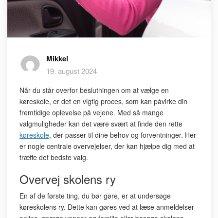
Mikkel
19. august 2024
Når du står overfor beslutningen om at vælge en
køreskole, er det en vigtig proces, som kan påvirke din
fremtidige oplevelse på vejene. Med så mange
valgmuligheder kan det være svært at finde den rette
køreskole
, der passer til dine behov og forventninger. Her
er nogle centrale overvejelser, der kan hjælpe dig med at
træffe det bedste valg.
Overvej skolens ry
En af de første ting, du bør gøre, er at undersøge
køreskolens ry. Dette kan gøres ved at læse anmeldelser