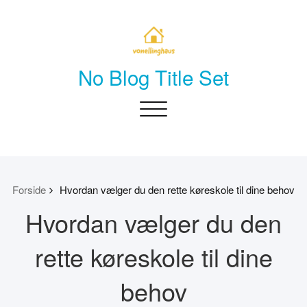
Skip
to
content
No Blog Title Set
Toggle
navigation
Forside
Hvordan vælger du den rette køreskole til dine behov
Hvordan vælger du den
rette køreskole til dine
behov