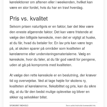
kørelektioner om aftenen eller i weekenden, hvilket kan
være en stor fordel, hvis du har en travl hverdag.
Pris vs. kvalitet
Selvom prisen naturligvis er en faktor, bør det ikke være
den eneste afgørende faktor. Det kan være fristende at
vælge den billigste køreskole, men det er vigtigt at huske,
at du får, hvad du betaler for. En lav pris kan være tegn
på, at skolen sparer på områder som kvaliteten af
kørelærerne eller undervisningsmaterialerne. Vælg en
køreskole, hvor du føler, at du får god værdi for pengene,
uden at gå på kompromis med kvaliteten.
At vælge den rette køreskole er en beslutning, der kræver
tid og overvejelse. Ved at tage højde for skolens ry,
kvaliteten af kørelærerne, fleksibilitet og pris, kan du sikre
dig, at du får den bedst mulige oplevelse og bliver en
sikker og selvsikker bilist.