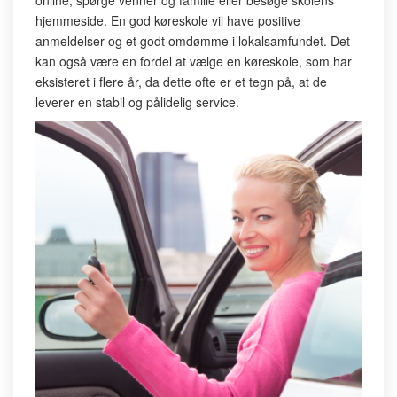
online, spørge venner og familie eller besøge skolens
hjemmeside. En god køreskole vil have positive
anmeldelser og et godt omdømme i lokalsamfundet. Det
kan også være en fordel at vælge en køreskole, som har
eksisteret i flere år, da dette ofte er et tegn på, at de
leverer en stabil og pålidelig service.