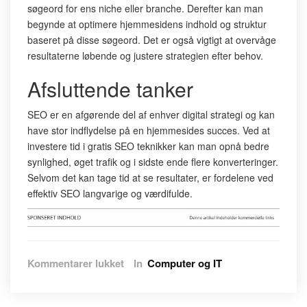
søgeord for ens niche eller branche. Derefter kan man
begynde at optimere hjemmesidens indhold og struktur
baseret på disse søgeord. Det er også vigtigt at overvåge
resultaterne løbende og justere strategien efter behov.
Afsluttende tanker
SEO er en afgørende del af enhver digital strategi og kan
have stor indflydelse på en hjemmesides succes. Ved at
investere tid i gratis SEO teknikker kan man opnå bedre
synlighed, øget trafik og i sidste ende flere konverteringer.
Selvom det kan tage tid at se resultater, er fordelene ved
effektiv SEO langvarige og værdifulde.
til
Kommentarer lukket
In
Computer og IT
Forståelse
af
SEO