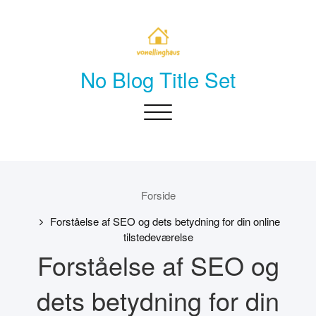
Skip
to
content
No Blog Title Set
Toggle
navigation
Forside
Forståelse af SEO og dets betydning for din online
tilstedeværelse
Forståelse af SEO og
dets betydning for din