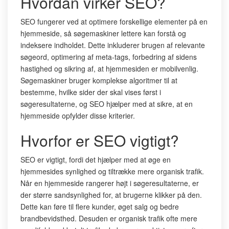
Hvordan virker SEO?
SEO fungerer ved at optimere forskellige elementer på en
hjemmeside, så søgemaskiner lettere kan forstå og
indeksere indholdet. Dette inkluderer brugen af relevante
søgeord, optimering af meta-tags, forbedring af sidens
hastighed og sikring af, at hjemmesiden er mobilvenlig.
Søgemaskiner bruger komplekse algoritmer til at
bestemme, hvilke sider der skal vises først i
søgeresultaterne, og SEO hjælper med at sikre, at en
hjemmeside opfylder disse kriterier.
Hvorfor er SEO vigtigt?
SEO er vigtigt, fordi det hjælper med at øge en
hjemmesides synlighed og tiltrække mere organisk trafik.
Når en hjemmeside rangerer højt i søgeresultaterne, er
der større sandsynlighed for, at brugerne klikker på den.
Dette kan føre til flere kunder, øget salg og bedre
brandbevidsthed. Desuden er organisk trafik ofte mere