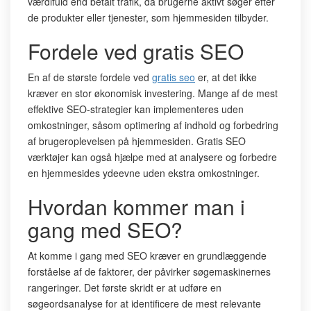
værdifuld end betalt trafik, da brugerne aktivt søger efter
de produkter eller tjenester, som hjemmesiden tilbyder.
Fordele ved gratis SEO
En af de største fordele ved
gratis seo
er, at det ikke
kræver en stor økonomisk investering. Mange af de mest
effektive SEO-strategier kan implementeres uden
omkostninger, såsom optimering af indhold og forbedring
af brugeroplevelsen på hjemmesiden. Gratis SEO
værktøjer kan også hjælpe med at analysere og forbedre
en hjemmesides ydeevne uden ekstra omkostninger.
Hvordan kommer man i
gang med SEO?
At komme i gang med SEO kræver en grundlæggende
forståelse af de faktorer, der påvirker søgemaskinernes
rangeringer. Det første skridt er at udføre en
søgeordsanalyse for at identificere de mest relevante