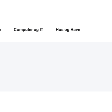
e
Computer og IT
Hus og Have