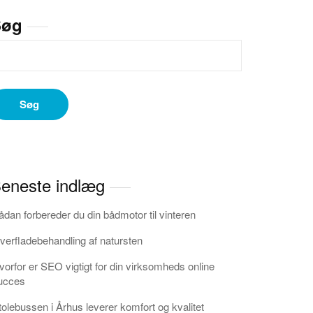
Søg
Søg
eneste indlæg
ådan forbereder du din bådmotor til vinteren
verfladebehandling af natursten
vorfor er SEO vigtigt for din virksomheds online
ucces
tolebussen i Århus leverer komfort og kvalitet