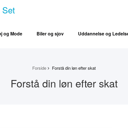
e Set
øj og Mode
Biler og sjov
Uddannelse og Ledels
Forside
Forstå din løn efter skat
Forstå din løn efter skat