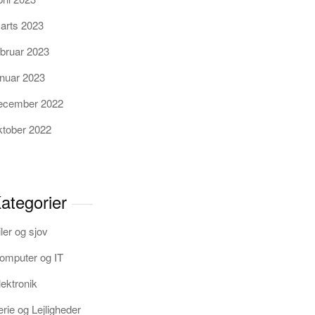
arts 2023
ebruar 2023
anuar 2023
ecember 2022
ktober 2022
ategorier
iler og sjov
omputer og IT
lektronik
erie og Lejligheder