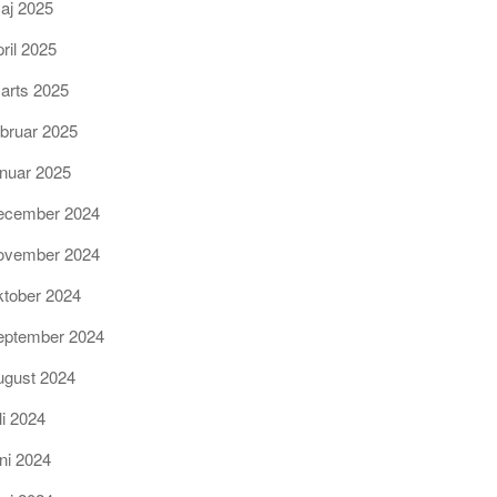
aj 2025
pril 2025
arts 2025
ebruar 2025
anuar 2025
ecember 2024
ovember 2024
ktober 2024
eptember 2024
ugust 2024
li 2024
uni 2024