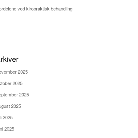
ordelene ved kiropraktisk behandling
rkiver
ovember 2025
ktober 2025
eptember 2025
ugust 2025
li 2025
uni 2025