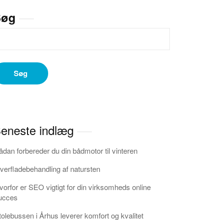
Søg
Søg
eneste indlæg
ådan forbereder du din bådmotor til vinteren
verfladebehandling af natursten
vorfor er SEO vigtigt for din virksomheds online
ucces
tolebussen i Århus leverer komfort og kvalitet