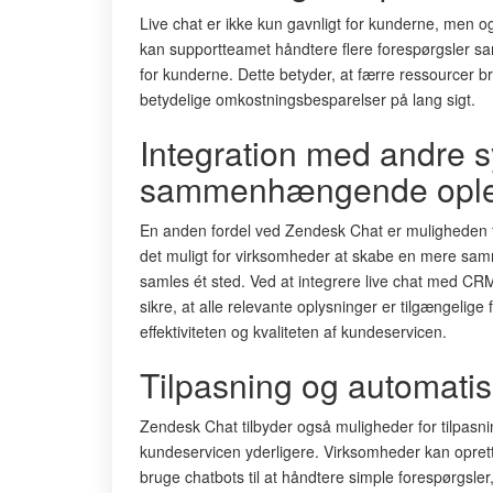
Live chat er ikke kun gavnligt for kunderne, men 
kan supportteamet håndtere flere forespørgsler samt
for kunderne. Dette betyder, at færre ressourcer br
betydelige omkostningsbesparelser på lang sigt.
Integration med andre s
sammenhængende ople
En anden fordel ved Zendesk Chat er muligheden f
det muligt for virksomheder at skabe en mere sa
samles ét sted. Ved at integrere live chat med C
sikre, at alle relevante oplysninger er tilgængelig
effektiviteten og kvaliteten af kundeservicen.
Tilpasning og automatis
Zendesk Chat tilbyder også muligheder for tilpasn
kundeservicen yderligere. Virksomheder kan opret
bruge chatbots til at håndtere simple forespørgsler,