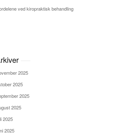
ordelene ved kiropraktisk behandling
rkiver
ovember 2025
ktober 2025
eptember 2025
ugust 2025
li 2025
uni 2025