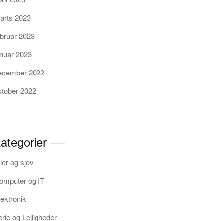
arts 2023
ebruar 2023
anuar 2023
ecember 2022
ktober 2022
ategorier
iler og sjov
omputer og IT
lektronik
erie og Lejligheder