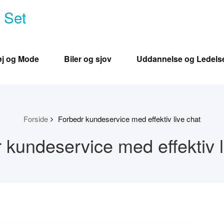
e Set
øj og Mode
Biler og sjov
Uddannelse og Ledels
Forside
Forbedr kundeservice med effektiv live chat
 kundeservice med effektiv l