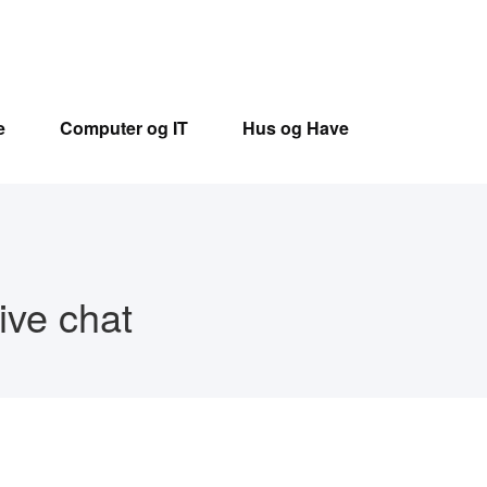
e
Computer og IT
Hus og Have
ive chat