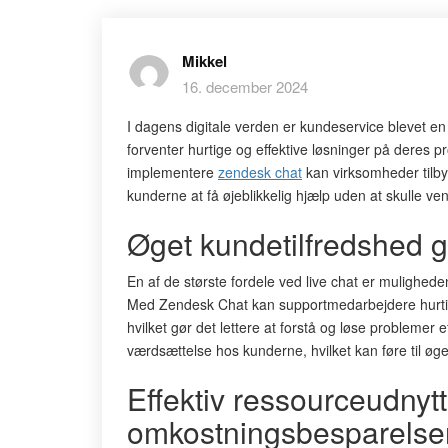
Mikkel
16. december 2024
I dagens digitale verden er kundeservice blevet e
forventer hurtige og effektive løsninger på deres pro
implementere
zendesk chat
kan virksomheder tilby
kunderne at få øjeblikkelig hjælp uden at skulle ven
Øget kundetilfredshed g
En af de største fordele ved live chat er mulighed
Med Zendesk Chat kan supportmedarbejdere hurtigt f
hvilket gør det lettere at forstå og løse problemer e
værdsættelse hos kunderne, hvilket kan føre til øget 
Effektiv ressourceudnyt
omkostningsbesparelse