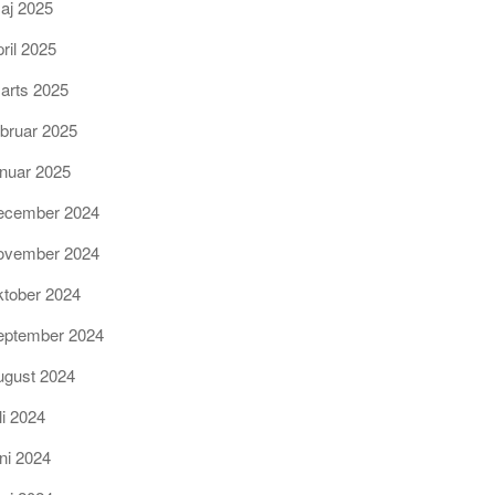
aj 2025
pril 2025
arts 2025
ebruar 2025
anuar 2025
ecember 2024
ovember 2024
ktober 2024
eptember 2024
ugust 2024
li 2024
uni 2024