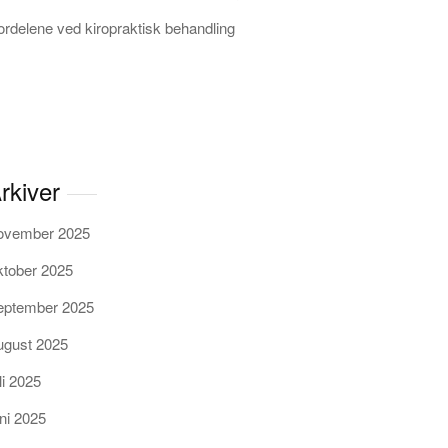
ordelene ved kiropraktisk behandling
rkiver
ovember 2025
ktober 2025
eptember 2025
ugust 2025
li 2025
uni 2025