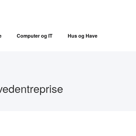
e
Computer og IT
Hus og Have
vedentreprise