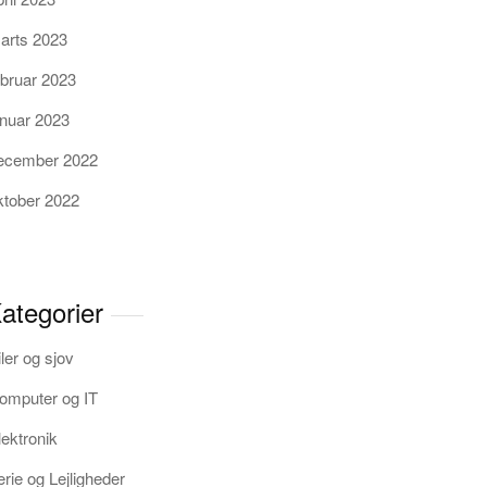
arts 2023
ebruar 2023
anuar 2023
ecember 2022
ktober 2022
ategorier
iler og sjov
omputer og IT
lektronik
erie og Lejligheder