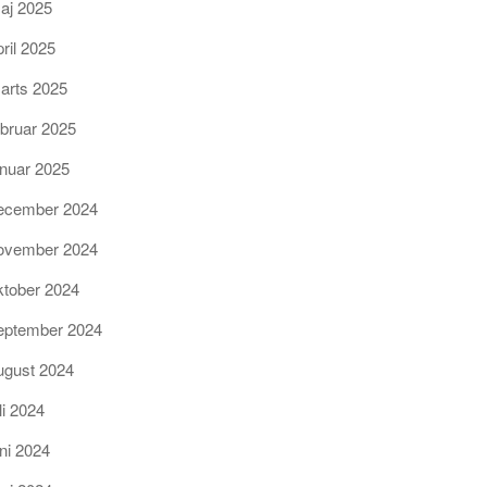
aj 2025
pril 2025
arts 2025
ebruar 2025
anuar 2025
ecember 2024
ovember 2024
ktober 2024
eptember 2024
ugust 2024
li 2024
uni 2024