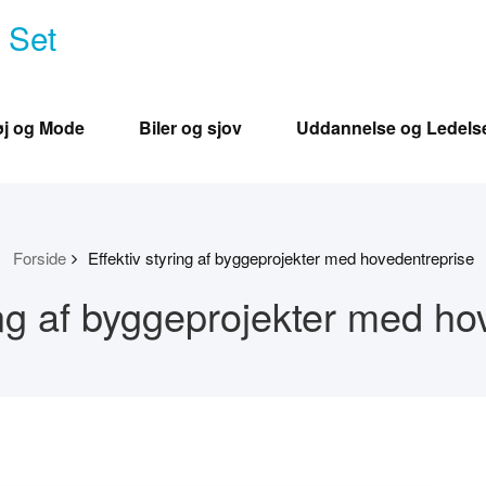
e Set
øj og Mode
Biler og sjov
Uddannelse og Ledels
Forside
Effektiv styring af byggeprojekter med hovedentreprise
ing af byggeprojekter med ho