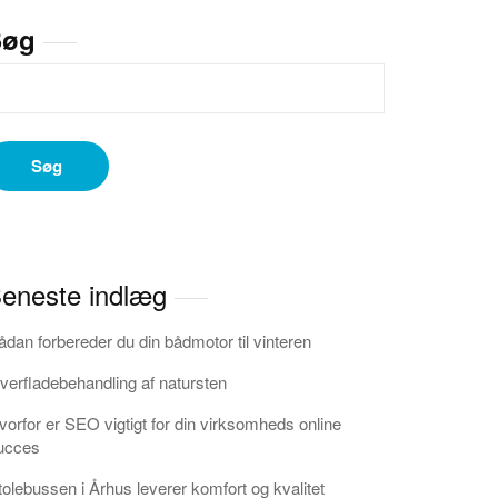
Søg
Søg
eneste indlæg
ådan forbereder du din bådmotor til vinteren
verfladebehandling af natursten
vorfor er SEO vigtigt for din virksomheds online
ucces
tolebussen i Århus leverer komfort og kvalitet