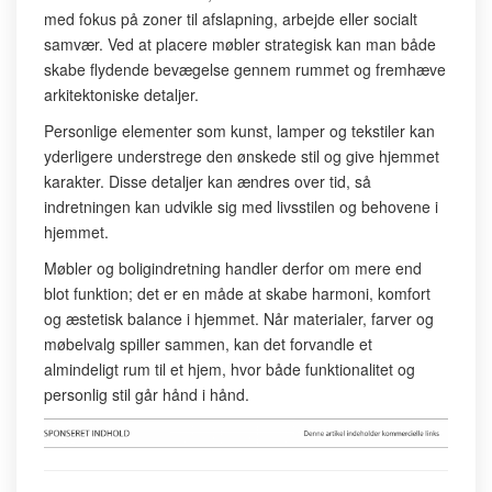
med fokus på zoner til afslapning, arbejde eller socialt
samvær. Ved at placere møbler strategisk kan man både
skabe flydende bevægelse gennem rummet og fremhæve
arkitektoniske detaljer.
Personlige elementer som kunst, lamper og tekstiler kan
yderligere understrege den ønskede stil og give hjemmet
karakter. Disse detaljer kan ændres over tid, så
indretningen kan udvikle sig med livsstilen og behovene i
hjemmet.
Møbler og boligindretning handler derfor om mere end
blot funktion; det er en måde at skabe harmoni, komfort
og æstetisk balance i hjemmet. Når materialer, farver og
møbelvalg spiller sammen, kan det forvandle et
almindeligt rum til et hjem, hvor både funktionalitet og
personlig stil går hånd i hånd.