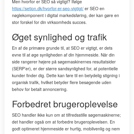
Men hvorfor er SEO så vigtigt? Ifølge
https://setion.dk/hvorfor-er-seo-vigtigt/
er SEO en
nøglekomponent i digital markedsføring, der kan gøre en
stor forskel for din virksomheds succes.
Øget synlighed og trafik
En af de primære grunde til, at SEO er vigtigt, er dets
evne til at øge synligheden af din hjemmeside. Når din
side rangerer højere på søgemaskinernes resultatsider
(SERP’er), er der større sandsynlighed for, at potentielle
kunder finder dig. Dette kan føre til en betydelig stigning i
organisk trafik, hvilket betyder flere besøgende uden
behov for betalt annoncering.
Forbedret brugeroplevelse
SEO handler ikke kun om at tilfredsstille søgemaskinerne;
det handler også om at forbedre brugeroplevelsen. En
godt optimeret hjemmeside er hurtig, mobilvenlig og nem