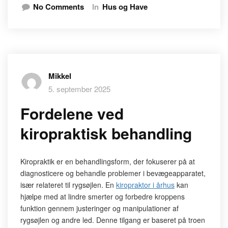
No Comments
In
Hus og Have
Mikkel
5. september 2025
Fordelene ved
kiropraktisk behandling
Kiropraktik er en behandlingsform, der fokuserer på at
diagnosticere og behandle problemer i bevægeapparatet,
især relateret til rygsøjlen. En
kiropraktor i århus
kan
hjælpe med at lindre smerter og forbedre kroppens
funktion gennem justeringer og manipulationer af
rygsøjlen og andre led. Denne tilgang er baseret på troen