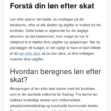
Forstå din løn efter skat
Løn efter skat er det beløb, du modtager på din
bankkonto, efter at alle skatter og afgifter er trukket fra din
bruttoløn. Dette beløb er afgørende for din daglige
økonomi, da det bestemmer, hvor meget du har til
rådighed til at dække dine udgifter og opsparinger. Når du
planlægger dit budget, er det vigtigt at have et klart billede
af din
løn efter skat
, så du kan sikre, at dine indtægter
matcher dine udgifter.
Hvordan beregnes løn efter
skat?
Beregningen af løn efter skat starter med din bruttoløn,
som er din samlede indkomst før fradrag. Fra denne løn
trækkes forskellige skatter som indkomstskat,
arbejdsmarkedsbidrag og eventuelle kommunale skatter.