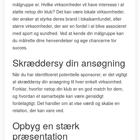
målgruppe er. Hvilke virksomheder vil have interesse i at
støtte netop din klub? Det kan være lokale virksomheder,
der ønsker at styrke deres brand i lokalsamfundet, eller
større virksomheder, der ser en fordel i at blive associeret
med sport og sundhed. Ved at kende din målgruppe kan
du målrette dine henvendelser og øge chancerne for
succes.
Skræddersy din ansøgning
Når du har identificeret potentielle sponsorer, er det vigtigt
at skræddersy din ansøgning til hver enkelt virksomhed.
Forklar, hvorfor netop din klub er en god match for dem,
og hvordan et samarbejde kan være gensidigt
fordelagtigt. Det handler om at vise værdi og skabe en
relation, der kan vare ved.
Opbyg en stærk
præsentation