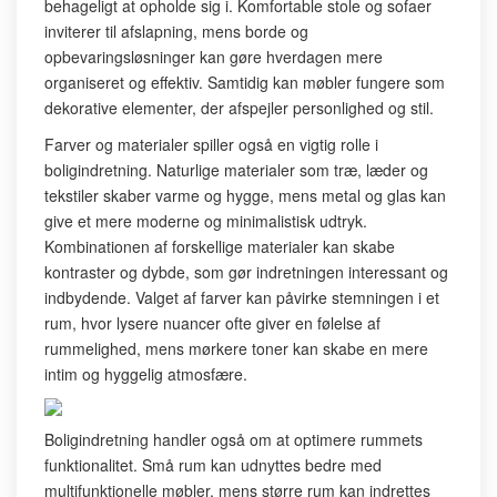
behageligt at opholde sig i. Komfortable stole og sofaer
inviterer til afslapning, mens borde og
opbevaringsløsninger kan gøre hverdagen mere
organiseret og effektiv. Samtidig kan møbler fungere som
dekorative elementer, der afspejler personlighed og stil.
Farver og materialer spiller også en vigtig rolle i
boligindretning. Naturlige materialer som træ, læder og
tekstiler skaber varme og hygge, mens metal og glas kan
give et mere moderne og minimalistisk udtryk.
Kombinationen af forskellige materialer kan skabe
kontraster og dybde, som gør indretningen interessant og
indbydende. Valget af farver kan påvirke stemningen i et
rum, hvor lysere nuancer ofte giver en følelse af
rummelighed, mens mørkere toner kan skabe en mere
intim og hyggelig atmosfære.
Boligindretning handler også om at optimere rummets
funktionalitet. Små rum kan udnyttes bedre med
multifunktionelle møbler, mens større rum kan indrettes