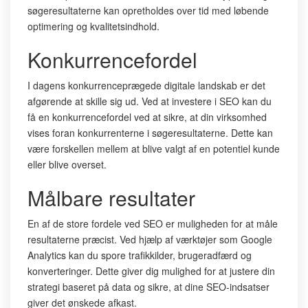
søgeresultaterne kan opretholdes over tid med løbende
optimering og kvalitetsindhold.
Konkurrencefordel
I dagens konkurrenceprægede digitale landskab er det
afgørende at skille sig ud. Ved at investere i SEO kan du
få en konkurrencefordel ved at sikre, at din virksomhed
vises foran konkurrenterne i søgeresultaterne. Dette kan
være forskellen mellem at blive valgt af en potentiel kunde
eller blive overset.
Målbare resultater
En af de store fordele ved SEO er muligheden for at måle
resultaterne præcist. Ved hjælp af værktøjer som Google
Analytics kan du spore trafikkilder, brugeradfærd og
konverteringer. Dette giver dig mulighed for at justere din
strategi baseret på data og sikre, at dine SEO-indsatser
giver det ønskede afkast.