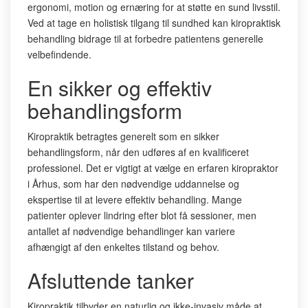
ergonomi, motion og ernæring for at støtte en sund livsstil.
Ved at tage en holistisk tilgang til sundhed kan kiropraktisk
behandling bidrage til at forbedre patientens generelle
velbefindende.
En sikker og effektiv
behandlingsform
Kiropraktik betragtes generelt som en sikker
behandlingsform, når den udføres af en kvalificeret
professionel. Det er vigtigt at vælge en erfaren kiropraktor
i Århus, som har den nødvendige uddannelse og
ekspertise til at levere effektiv behandling. Mange
patienter oplever lindring efter blot få sessioner, men
antallet af nødvendige behandlinger kan variere
afhængigt af den enkeltes tilstand og behov.
Afsluttende tanker
Kiropraktik tilbyder en naturlig og ikke-invasiv måde at