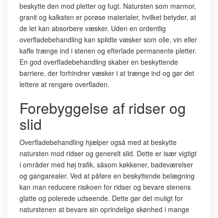
beskytte den mod pletter og fugt. Natursten som marmor,
granit og kalksten er porøse materialer, hvilket betyder, at
de let kan absorbere væsker. Uden en ordentlig
overfladebehandling kan spildte væsker som olie, vin eller
kaffe trænge ind i stenen og efterlade permanente pletter.
En god overfladebehandling skaber en beskyttende
barriere, der forhindrer væsker i at trænge ind og gør det
lettere at rengøre overfladen.
Forebyggelse af ridser og
slid
Overfladebehandling hjælper også med at beskytte
natursten mod ridser og generelt slid. Dette er især vigtigt
i områder med høj trafik, såsom køkkener, badeværelser
og gangarealer. Ved at påføre en beskyttende belægning
kan man reducere risikoen for ridser og bevare stenens
glatte og polerede udseende. Dette gør det muligt for
naturstenen at bevare sin oprindelige skønhed i mange