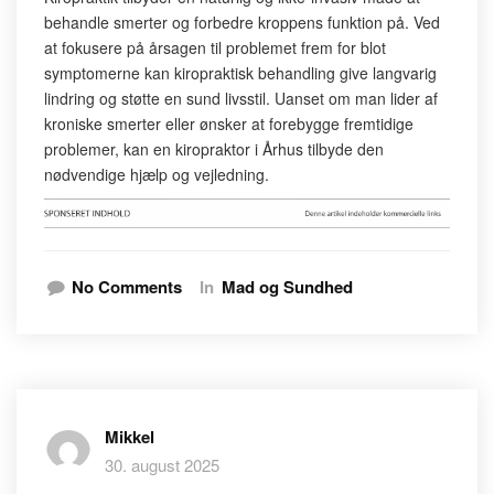
behandle smerter og forbedre kroppens funktion på. Ved
at fokusere på årsagen til problemet frem for blot
symptomerne kan kiropraktisk behandling give langvarig
lindring og støtte en sund livsstil. Uanset om man lider af
kroniske smerter eller ønsker at forebygge fremtidige
problemer, kan en kiropraktor i Århus tilbyde den
nødvendige hjælp og vejledning.
No Comments
In
Mad og Sundhed
Mikkel
30. august 2025