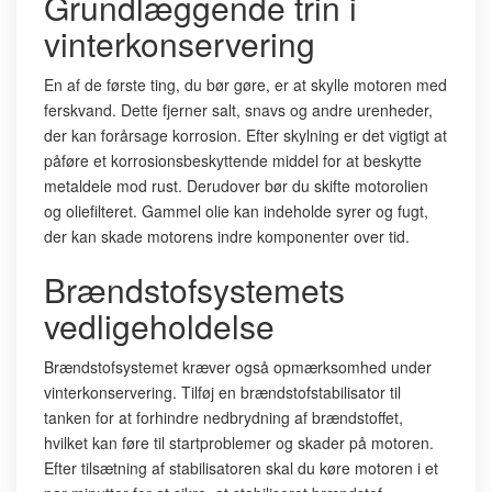
Grundlæggende trin i
vinterkonservering
En af de første ting, du bør gøre, er at skylle motoren med
ferskvand. Dette fjerner salt, snavs og andre urenheder,
der kan forårsage korrosion. Efter skylning er det vigtigt at
påføre et korrosionsbeskyttende middel for at beskytte
metaldele mod rust. Derudover bør du skifte motorolien
og oliefilteret. Gammel olie kan indeholde syrer og fugt,
der kan skade motorens indre komponenter over tid.
Brændstofsystemets
vedligeholdelse
Brændstofsystemet kræver også opmærksomhed under
vinterkonservering. Tilføj en brændstofstabilisator til
tanken for at forhindre nedbrydning af brændstoffet,
hvilket kan føre til startproblemer og skader på motoren.
Efter tilsætning af stabilisatoren skal du køre motoren i et