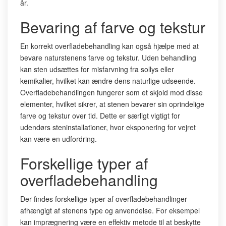
år.
Bevaring af farve og tekstur
En korrekt overfladebehandling kan også hjælpe med at
bevare naturstenens farve og tekstur. Uden behandling
kan sten udsættes for misfarvning fra sollys eller
kemikalier, hvilket kan ændre dens naturlige udseende.
Overfladebehandlingen fungerer som et skjold mod disse
elementer, hvilket sikrer, at stenen bevarer sin oprindelige
farve og tekstur over tid. Dette er særligt vigtigt for
udendørs steninstallationer, hvor eksponering for vejret
kan være en udfordring.
Forskellige typer af
overfladebehandling
Der findes forskellige typer af overfladebehandlinger
afhængigt af stenens type og anvendelse. For eksempel
kan imprægnering være en effektiv metode til at beskytte