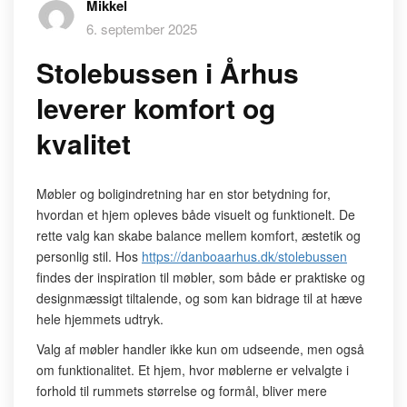
Mikkel
6. september 2025
Stolebussen i Århus
leverer komfort og
kvalitet
Møbler og boligindretning har en stor betydning for,
hvordan et hjem opleves både visuelt og funktionelt. De
rette valg kan skabe balance mellem komfort, æstetik og
personlig stil. Hos
https://danboaarhus.dk/stolebussen
findes der inspiration til møbler, som både er praktiske og
designmæssigt tiltalende, og som kan bidrage til at hæve
hele hjemmets udtryk.
Valg af møbler handler ikke kun om udseende, men også
om funktionalitet. Et hjem, hvor møblerne er velvalgte i
forhold til rummets størrelse og formål, bliver mere