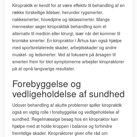
Kiropraktik er kendt for at være effektiv til behandling af en
række forskellige lidelser, herunder rygsmerter,
nakkesmerter, hovedpine og iskiassmerter. Mange
mennesker søger kiropraktisk behandling som et
alternativ til medicin eller kirurgi, især når det kommer til
kroniske smerter. En kiropraktor i Århus kan også hjælpe
med sportsrelaterede skader, arbejdsskader og andre
muskel- og ledsmerter. Ved at fokusere på årsagen til
smerten frem for blot symptomerne arbejder kiropraktorer
på at opnå langvarige resultater.
Forebyggelse og
vedligeholdelse af sundhed
Udover behandling af akutte problemer spiller kiropraktik
også en vigtig rolle i forebyggelse og vedligeholdelse af
sundhed. Regelmæssige besøg hos en kiropraktor kan
hjælpe med at holde kroppen i balance og forhindre
fremtidige skader. Kiropraktorer giver ofte råd om