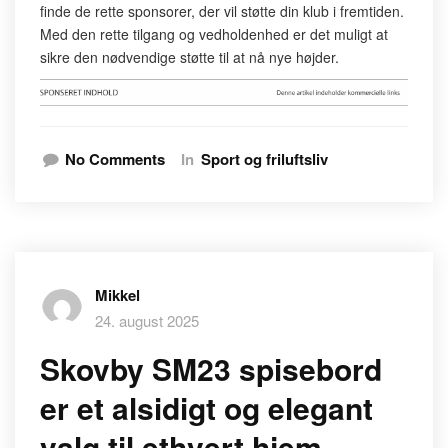
finde de rette sponsorer, der vil støtte din klub i fremtiden.
Med den rette tilgang og vedholdenhed er det muligt at
sikre den nødvendige støtte til at nå nye højder.
No Comments
In
Sport og friluftsliv
Mikkel
24. august 2025
Skovby SM23 spisebord
er et alsidigt og elegant
valg til ethvert hjem