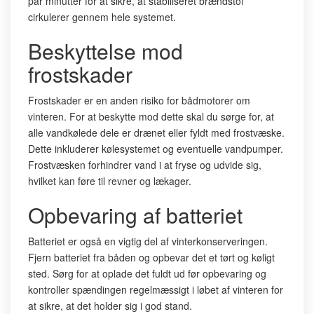
par minutter for at sikre, at stabiliseret brændstof
cirkulerer gennem hele systemet.
Beskyttelse mod
frostskader
Frostskader er en anden risiko for bådmotorer om
vinteren. For at beskytte mod dette skal du sørge for, at
alle vandkølede dele er drænet eller fyldt med frostvæske.
Dette inkluderer kølesystemet og eventuelle vandpumper.
Frostvæsken forhindrer vand i at fryse og udvide sig,
hvilket kan føre til revner og lækager.
Opbevaring af batteriet
Batteriet er også en vigtig del af vinterkonserveringen.
Fjern batteriet fra båden og opbevar det et tørt og køligt
sted. Sørg for at oplade det fuldt ud før opbevaring og
kontroller spændingen regelmæssigt i løbet af vinteren for
at sikre, at det holder sig i god stand.