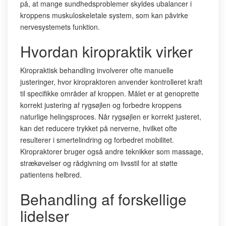
på, at mange sundhedsproblemer skyldes ubalancer i
kroppens muskuloskeletale system, som kan påvirke
nervesystemets funktion.
Hvordan kiropraktik virker
Kiropraktisk behandling involverer ofte manuelle
justeringer, hvor kiropraktoren anvender kontrolleret kraft
til specifikke områder af kroppen. Målet er at genoprette
korrekt justering af rygsøjlen og forbedre kroppens
naturlige helingsproces. Når rygsøjlen er korrekt justeret,
kan det reducere trykket på nerverne, hvilket ofte
resulterer i smertelindring og forbedret mobilitet.
Kiropraktorer bruger også andre teknikker som massage,
strækøvelser og rådgivning om livsstil for at støtte
patientens helbred.
Behandling af forskellige
lidelser