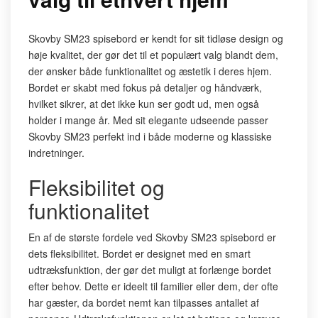
Skovby SM23 spisebord er kendt for sit tidløse design og
høje kvalitet, der gør det til et populært valg blandt dem,
der ønsker både funktionalitet og æstetik i deres hjem.
Bordet er skabt med fokus på detaljer og håndværk,
hvilket sikrer, at det ikke kun ser godt ud, men også
holder i mange år. Med sit elegante udseende passer
Skovby SM23 perfekt ind i både moderne og klassiske
indretninger.
Fleksibilitet og
funktionalitet
En af de største fordele ved Skovby SM23 spisebord er
dets fleksibilitet. Bordet er designet med en smart
udtræksfunktion, der gør det muligt at forlænge bordet
efter behov. Dette er ideelt til familier eller dem, der ofte
har gæster, da bordet nemt kan tilpasses antallet af