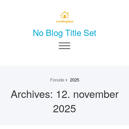
Skip
to
content
No Blog Title Set
Toggle
navigation
Forside
2025
Archives: 12. november
2025