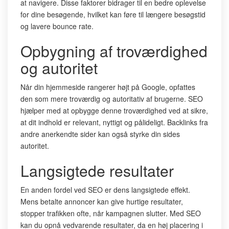
at navigere. Disse faktorer bidrager til en bedre oplevelse
for dine besøgende, hvilket kan føre til længere besøgstid
og lavere bounce rate.
Opbygning af troværdighed
og autoritet
Når din hjemmeside rangerer højt på Google, opfattes
den som mere troværdig og autoritativ af brugerne. SEO
hjælper med at opbygge denne troværdighed ved at sikre,
at dit indhold er relevant, nyttigt og pålideligt. Backlinks fra
andre anerkendte sider kan også styrke din sides
autoritet.
Langsigtede resultater
En anden fordel ved SEO er dens langsigtede effekt.
Mens betalte annoncer kan give hurtige resultater,
stopper trafikken ofte, når kampagnen slutter. Med SEO
kan du opnå vedvarende resultater, da en høj placering i